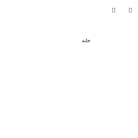
خانه
علاقه‌مندی‌ها
0
مورد
سبد خرید