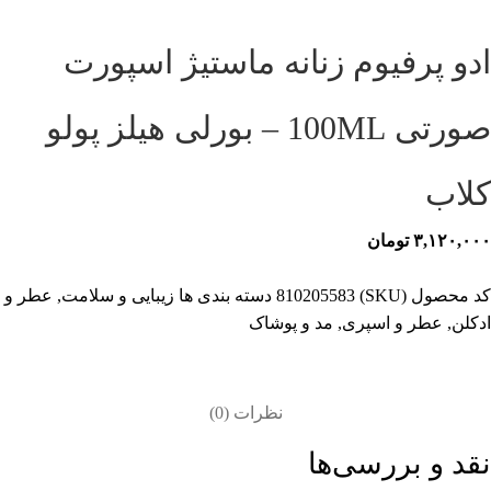
ادو پرفیوم زنانه ماستیژ اسپورت
صورتی 100ML – بورلی هیلز پولو
کلاب
۳,۱۲۰,۰۰۰
تومان
کد محصول (SKU)
810205583
دسته بندی ها
زیبایی و سلامت
,
عطر و
ادکلن
,
عطر و اسپری
,
مد و پوشاک
نظرات (0)
نقد و بررسی‌ها