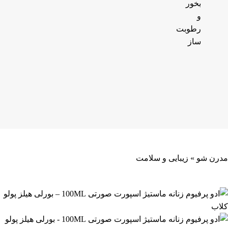
بخور
و
رطوبت
ساز
مدرن شو
»
زیبایی و سلامت