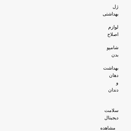
ژل
بهداشتی
لوازم
اصلاح
شامپو
بدن
بهداشت
دهان
و
دندان
سلامت
دیجیتال
مشاهده