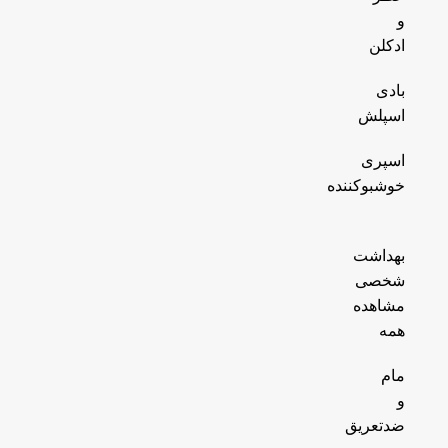
و
ادکلن
بادی
اسپلش
اسپری
خوشبوکننده
بهداشت
شخصی
مشاهده
همه
مام
و
ضدتعریق