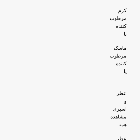
کرم
مرطوب
کننده
پا
ماسک
مرطوب
کننده
پا
عطر
و
اسپری
مشاهده
همه
عطر