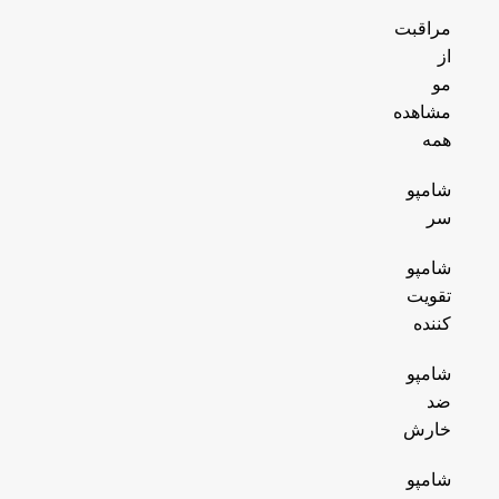
مراقبت
از
مو
مشاهده
همه
شامپو
سر
شامپو
تقویت
کننده
شامپو
ضد
خارش
شامپو