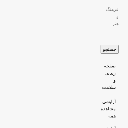
فرهنگ
و
هنر
جستجو
صفحه
زیبایی
و
سلامت
آرایشی
مشاهده
همه