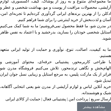
ما مجموعه‌ای متنوع و به‌ روز از پوشاک، کیف، اکسسوری، لوازم
آرایشی، محصولات مراقبت از پوست و مو، بهداشت شخصی و عطر و
ادکلن را از بهترین برندهای ایرانی گردآوری کرده‌ایم تا تجربه‌ای امن،
آسان و لذت‌بخش از خرید اینترنتی را برای شما فراهم کنیم.
در مدرن شو، ما فقط محصول نمی‌فروشیم؛ ما به شما کمک می‌کنیم
استایل شخصی خودتان را بسازید، بدرخشید و با اعتماد به‌ نفس ظاهر
شوید.
ما به کیفیت، اصالت، تنوع، نوآوری و حمایت از تولید ایرانی متعهد
هستیم.
با طراحی کاربرمحور، پشتیبانی حرفه‌ای، محتوای آموزشی و
الهام‌بخش و نگاهی ترندمحور، تلاش می‌کنیم فروشگاه مدرن شو
فراتر از یک مارکت‌ پلیس، به مرجع استایل و زیبایی نسل جوان ایران
تبدیل شود.
خرید آنلاین لباس و لوازم آرایشی از مدرن شو یعنی انتخابی آگاهانه،
شیک و هوشمندانه.
ارسال سریع | پرداخت امن | پشتیبانی فعال | حمایت از کالای ایرانی
مشاهده بیشتر