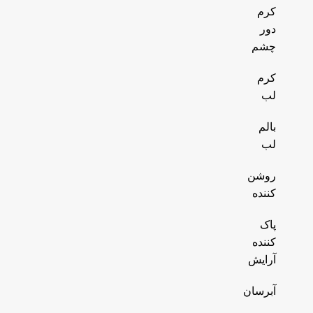
کرم
دور
چشم
کرم
لب
بالم
لب
روشن
کننده
پاک
کننده
آرایش
آبرسان