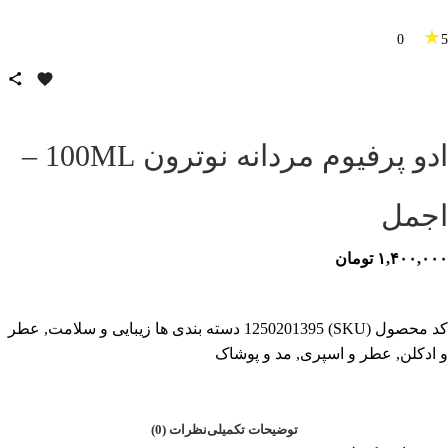
★
0
5
ادو پرفیوم مردانه نوترون 100ML –
اجمل
۱,۴۰۰,۰۰۰
تومان
کد محصول (SKU)
1250201395
دسته بندی ها
زیبایی و سلامت
,
عطر
و ادکلن
,
عطر و اسپری
,
مد و پوشاک
توضیحات تکمیلی
نظرات (0)