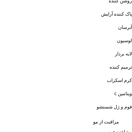
روشن کننده
پاک کننده آرایش
آبرسان
لوسیون
لایه بردار
ترمیم کننده
کرم اسکراب
ویتامین c
فوم و ژل شستشو
مراقبت از مو
مشاهده همه