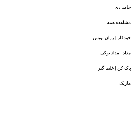
جامدادی
مشاهده همه
خودکار | روان نویس
مداد | مداد نوکی
پاک کن | غلط گیر
ماژیک