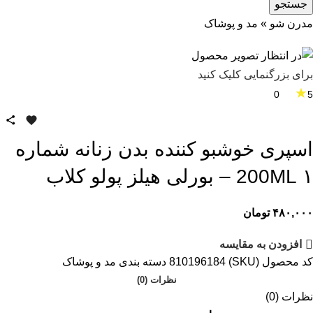
جستجو
مدرن شو
»
مد و پوشاک
برای بزرگنمایی کلیک کنید
★
0
5
اسپری خوشبو کننده بدن زنانه شماره
۱ 200ML – بورلی هیلز پولو کلاب
۴۸۰,۰۰۰
تومان
افزودن به مقایسه
کد محصول (SKU)
810196184
دسته بندی
مد و پوشاک
نظرات (0)
نظرات (0)