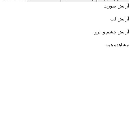
آرایش صورت
آرایش لب
آرایش چشم و ابرو
مشاهده همه