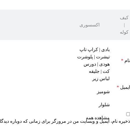
کیف
|
اکسسوری
کوله
بادی | کراپ تاپ
تیشرت | پلوشرت
نام
*
هودی | دورس
کت | جلیقه
لباس زیر
ایمیل
*
شومیز
شلوار
مشاهده همه
ذخیره نام، ایمیل و وبسایت من در مرورگر برای زمانی که دوباره دیدگ