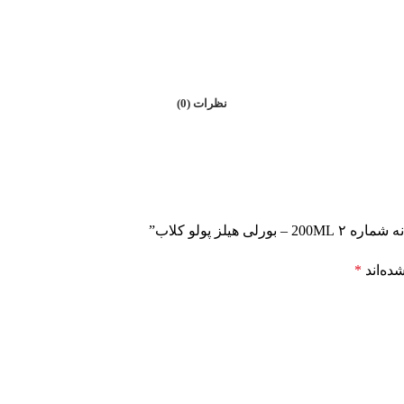
نظرات (0)
ز پولو کلاب”
ده‌اند
*