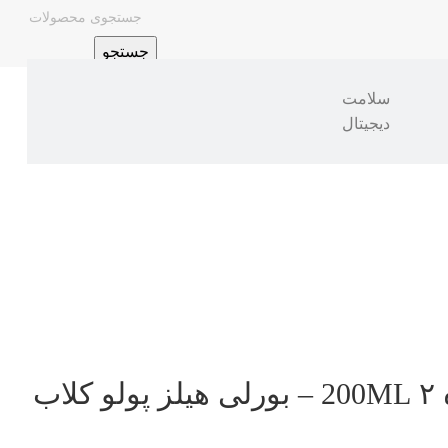
جستجو
سلامت
دیجیتال
ب