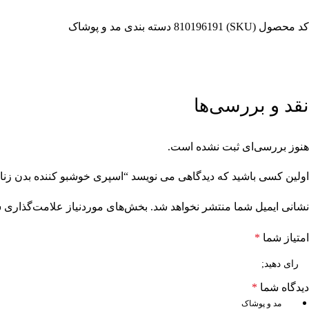
کد محصول (SKU)
810196191
دسته بندی
مد و پوشاک
نقد و بررسی‌ها
هنوز بررسی‌ای ثبت نشده است.
اولین کسی باشید که دیدگاهی می نویسد “اسپری خوشبو کننده بدن زنانه شماره ۲ 200ML – بورلی هیل
نشانی ایمیل شما منتشر نخواهد شد.
بخش‌های موردنیاز علامت‌گذاری ش
امتیاز شما
*
دیدگاه شما
*
مد و پوشاک