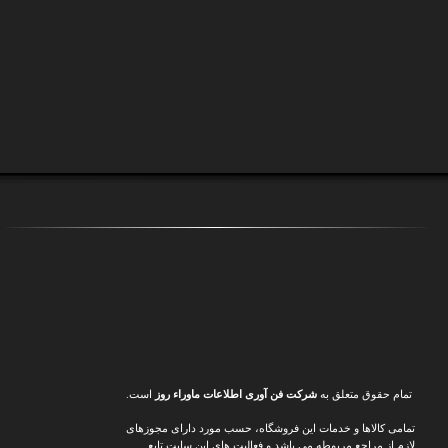
تمام حقوق متعلق به
شرکت فن آوری اطلاعات ماوراء
روز
است.
تمامی کالاها و خدمات این فروشگاه، حسب مورد دارای مجوزهای
لازم از مراجع مربوطه می باشد و فعالیت های این سایت تابع