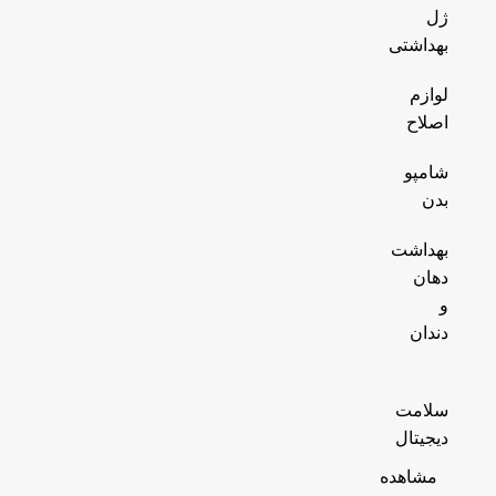
ژل
بهداشتی
لوازم
اصلاح
شامپو
بدن
بهداشت
دهان
و
دندان
سلامت
دیجیتال
مشاهده