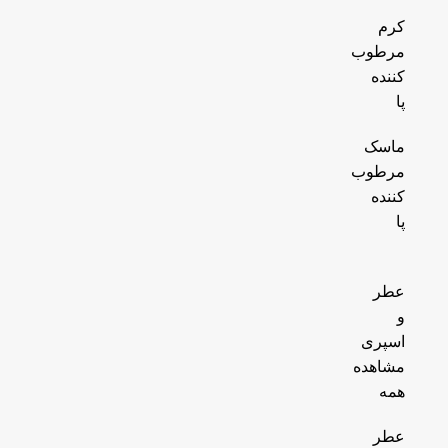
کرم
مرطوب
کننده
پا
ماسک
مرطوب
کننده
پا
عطر
و
اسپری
مشاهده
همه
عطر