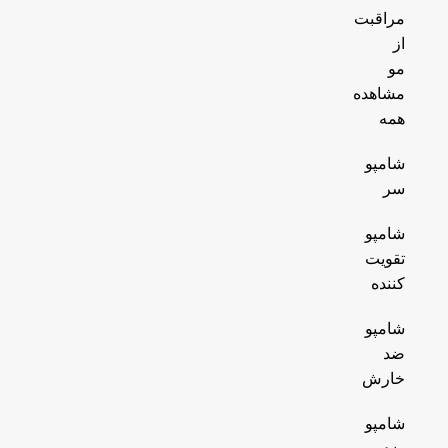
مراقبت
از
مو
مشاهده
همه
شامپو
سر
شامپو
تقویت
کننده
شامپو
ضد
خارش
شامپو