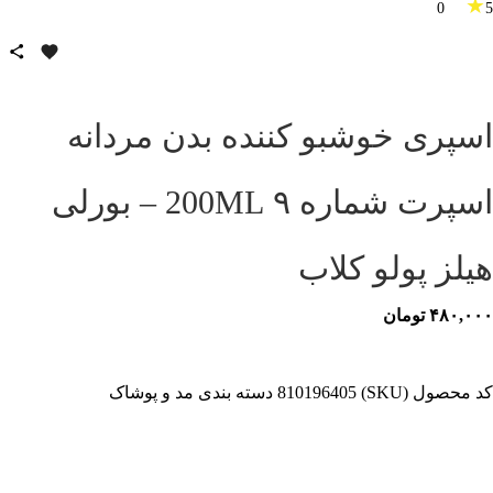
★
0
5
اسپری خوشبو کننده بدن مردانه
اسپرت شماره ۹ 200ML – بورلی
هیلز پولو کلاب
۴۸۰,۰۰۰
تومان
کد محصول (SKU)
810196405
دسته بندی
مد و پوشاک