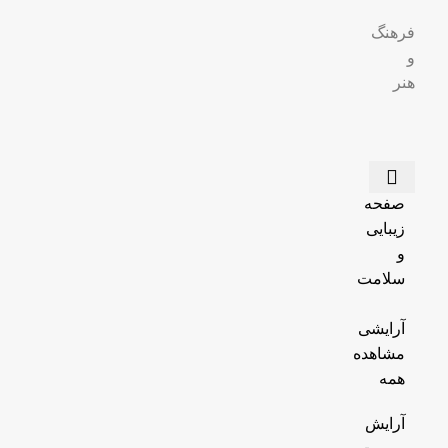
فرهنگ
و
هنر
صفحه
زیبایی
و
سلامت
آرایشی
مشاهده
همه
آرایش