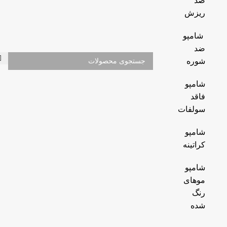
ضد
ریزش
شامپو
ضد
شوره
شامپو
فاقد
سولفات
شامپو
کراتینه
شامپو
موهای
رنگ
شده