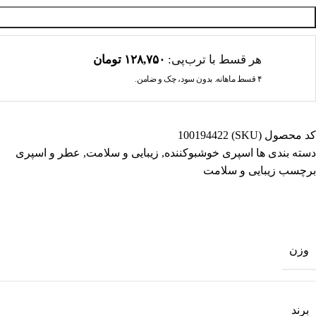
هر قسط با ترب‌پی:
۱۲۸,۷۵۰
تومان
۴ قسط ماهانه. بدون سود، چک و ضامن.
کد محصول (SKU)
100194422
دسته بندی ها
اسپری خوشبوکننده
,
زیبایی و سلامت
,
عطر و اسپری
برچسب
زیبایی و سلامت
وزن
برند