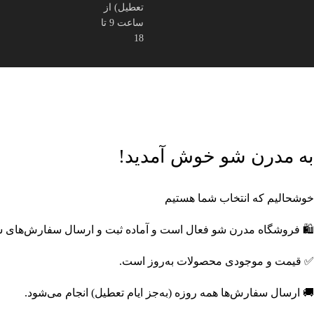
تعطیل) از
ساعت 9 تا
18
🎁
پک‌های ویژه مدرن شو
خرید اقتصادی با تخفیف‌های جذاب
🔥
محصول
محصولات و ترندها
به مدرن شو خوش آمدید!
خوشحالیم که انتخاب شما هستیم
🛍️ فروشگاه مدرن شو فعال است و آماده ثبت و ارسال سفارش‌های
✅ قیمت و موجودی محصولات به‌روز است.
🚚 ارسال سفارش‌ها همه روزه (به‌جز ایام تعطیل) انجام می‌شود.