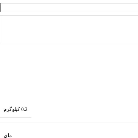
0.2 کیلوگرم
مای