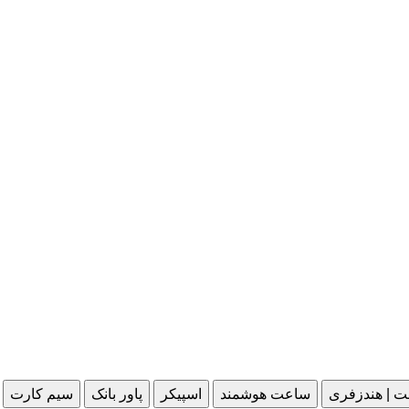
ت | هندزفری
ساعت هوشمند
اسپیکر
پاور بانک
سیم کارت