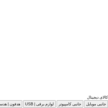
کالای دیجیتال
جانبی موبایل
جانبی کامپیوتر
لوازم برقی | USB
هدفون | هدس