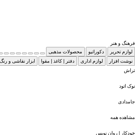
فرهنگ و هنر
لوازم تحریر
دکوراتیو
محصولات مذهبی
نوشت افزار
لوازم اداری
دفتر | کاغذ | مقوا
ابزار نقاشی و رنگ
تراش
نوک اتود
جامدادی
مشاهده همه
خودکار | روان نویس