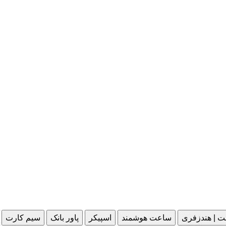
ت | هندزفری
ساعت هوشمند
اسپیکر
پاور بانک
سیم کارت