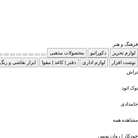
فرهنگ و هنر
لوازم تحریر
دکوراتیو
محصولات مذهبی
نوشت افزار
لوازم اداری
دفتر | کاغذ | مقوا
ابزار نقاشی و رنگ
تراش
نوک اتود
جامدادی
مشاهده همه
خودکار | روان نویس