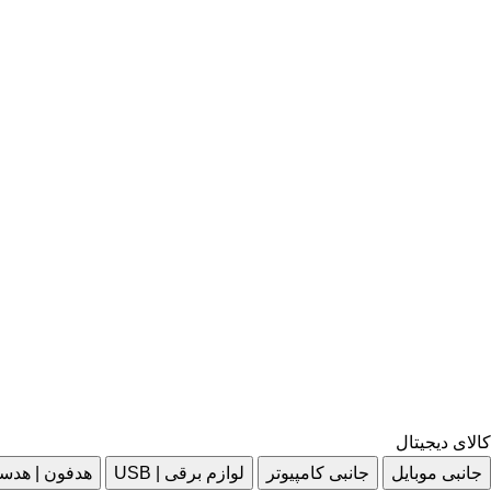
کالای دیجیتال
جانبی موبایل
جانبی کامپیوتر
لوازم برقی | USB
هدفون | هدس