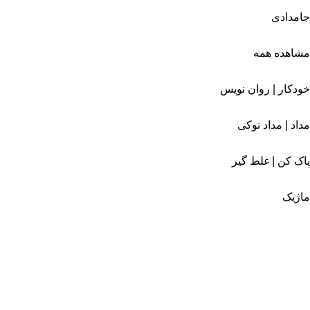
جامدادی
مشاهده همه
خودکار | روان نویس
مداد | مداد نوکی
پاک کن | غلط گیر
ماژیک