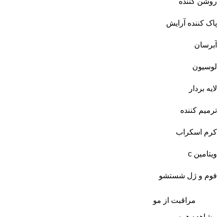
روشن کننده
پاک کننده آرایش
آبرسان
لوسیون
لایه بردار
ترمیم کننده
کرم اسکراب
ویتامین c
فوم و ژل شستشو
مراقبت از مو
مشاهده همه