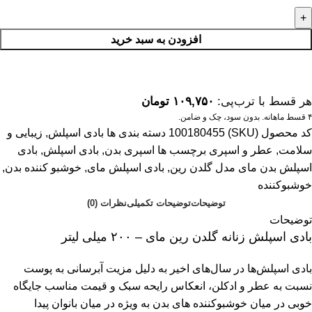
افزودن به سبد خرید
هر قسط با ترب‌پی:
۱۰۹,۷۵۰
تومان
۴ قسط ماهانه. بدون سود، چک و ضامن.
کد محصول (SKU)
100180455
دسته بندی ها
بادی اسپلش
,
زیبایی و
سلامت
,
عطر و اسپری
برچسب ها
اسپری بدن
,
بادی اسپلش
,
بادی
اسپلش بدن مای مدل گلدن رین
,
بادی اسپلش مای
,
خوشبو کننده بدن
,
خوشبوکننده
توضیحات
توضیحات تکمیلی
نظرات (0)
توضیحات
بادی اسپلش زنانه گلدن رین مای – ۲۰۰ میلی لیتر
بادی اسپلش‌ها در سال‌های اخیر به دلیل مزیت آبرسانی به پوست
نسبت به عطر و ادکلن، انعکاس رایحه سبک و قیمت مناسب جایگاه
خوبی در میان خوشبوکننده‌ های بدن به ویژه در میان بانوان پیدا