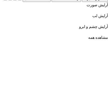
آرایش صورت
آرایش لب
آرایش چشم و ابرو
مشاهده همه