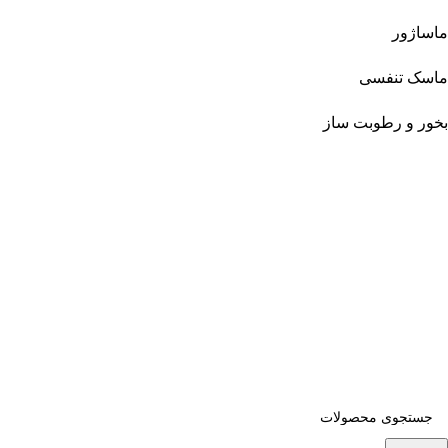
ماساژور
ماسک تنفسی
بخور و رطوبت ساز