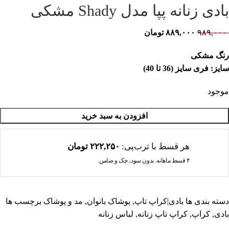
بادی زنانه پپا مدل Shady مشکی
۹۸۹,۰۰۰
۸۸۹,۰۰۰
تومان
رنگ مشکی
سایز: فری سایز (36 تا 40)
موجود
افزودن به سبد خرید
هر قسط با ترب‌پی:
۲۲۲,۲۵۰
تومان
۴ قسط ماهانه. بدون سود، چک و ضامن.
دسته بندی ها
بادی|کراپ تاپ
,
پوشاک بانوان
,
مد و پوشاک
برچسب ها
بادی
,
کراپ
,
کراپ تاپ زنانه
,
لباس زنانه