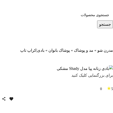
جستجو
مدرن شو
»
مد و پوشاک
»
پوشاک بانوان
»
بادی|کراپ تاپ
برای بزرگنمایی کلیک کنید
★
0
5