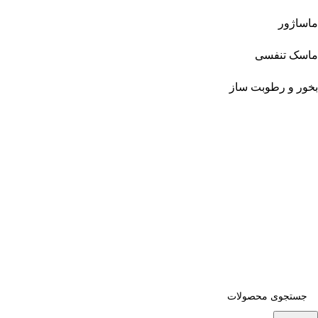
ماساژور
ماسک تنفسی
بخور و رطوبت ساز