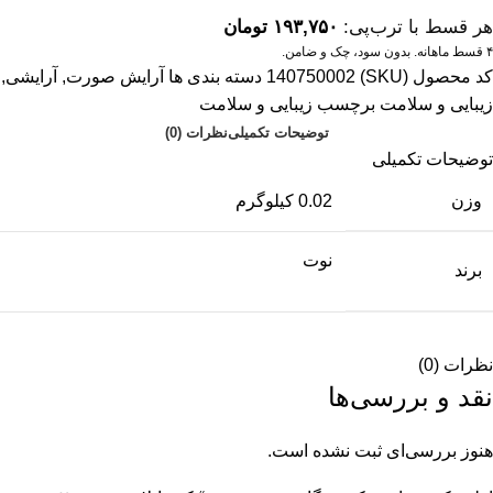
هر قسط با ترب‌پی:
۱۹۳,۷۵۰
تومان
۴ قسط ماهانه. بدون سود، چک و ضامن.
کد محصول (SKU)
140750002
دسته بندی ها
آرایش صورت
,
آرایشی
,
زیبایی و سلامت
برچسب
زیبایی و سلامت
توضیحات تکمیلی
نظرات (0)
توضیحات تکمیلی
وزن
0.02 کیلوگرم
نوت
برند
نظرات (0)
نقد و بررسی‌ها
هنوز بررسی‌ای ثبت نشده است.