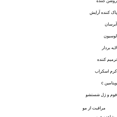
روشن کننده
پاک کننده آرایش
آبرسان
لوسیون
لایه بردار
ترمیم کننده
کرم اسکراب
ویتامین c
فوم و ژل شستشو
مراقبت از مو
مشاهده همه