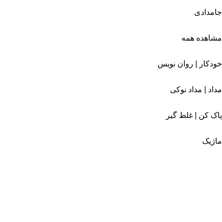
جامدادی
مشاهده همه
خودکار | روان نویس
مداد | مداد نوکی
پاک کن | غلط گیر
ماژیک