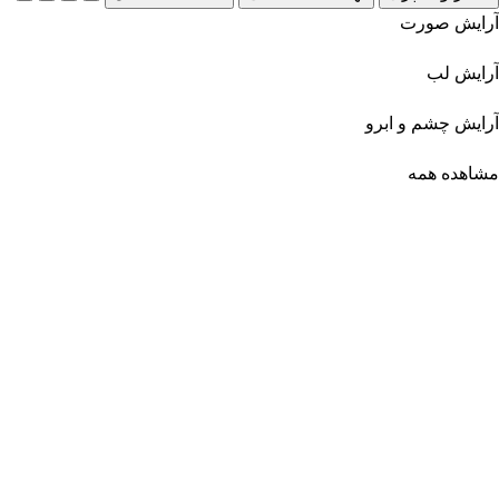
آرایش صورت
آرایش لب
آرایش چشم و ابرو
مشاهده همه