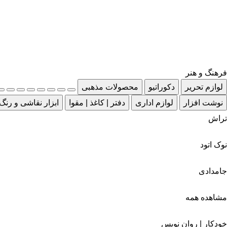
فرهنگ و هنر
لوازم تحریر
دکوراتیو
محصولات مذهبی
نوشت افزار
لوازم اداری
دفتر | کاغذ | مقوا
ابزار نقاشی و رنگ
تراش
نوک اتود
جامدادی
مشاهده همه
خودکار | روان نویس