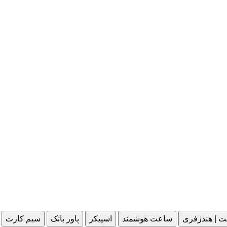
ت | هندزفری
ساعت هوشمند
اسپیکر
پاور بانک
سیم کارت