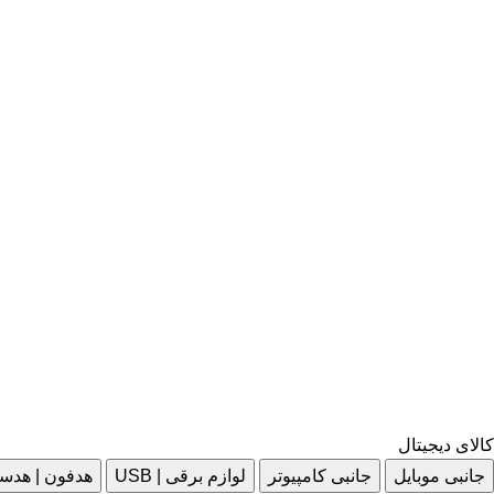
کالای دیجیتال
جانبی موبایل
جانبی کامپیوتر
لوازم برقی | USB
هدفون | هدس