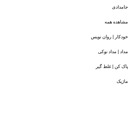
جامدادی
مشاهده همه
خودکار | روان نویس
مداد | مداد نوکی
پاک کن | غلط گیر
ماژیک