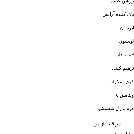
روشن کننده
پاک کننده آرایش
آبرسان
لوسیون
لایه بردار
ترمیم کننده
کرم اسکراب
ویتامین c
فوم و ژل شستشو
مراقبت از مو
مشاهده همه