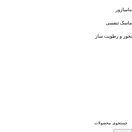
ماساژور
ماسک تنفسی
بخور و رطوبت ساز