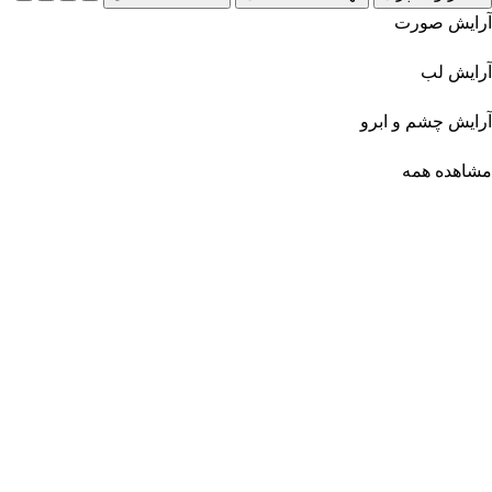
آرایش صورت
آرایش لب
آرایش چشم و ابرو
مشاهده همه