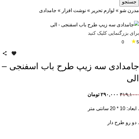
جستجو
مدرن شو
»
لوازم تحریر
»
نوشت افزار
»
جامدادی
برای بزرگنمایی کلیک کنید
★
0
5
جامدادی سه زیپ طرح باب اسفنجی –
الی
۳۱۹,۱۰۰
۲۹۰,۰۰۰
تومان
. ابعاد: 10 * 20 سانتی متر
. دو رو طرح دار