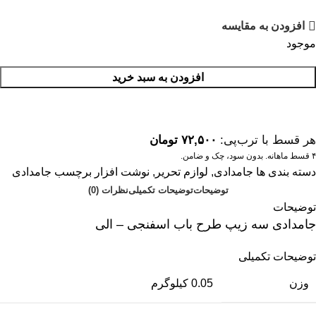
افزودن به مقایسه
موجود
افزودن به سبد خرید
هر قسط با ترب‌پی:
۷۲,۵۰۰
تومان
۴ قسط ماهانه. بدون سود، چک و ضامن.
دسته بندی ها
جامدادی
,
لوازم تحریر
,
نوشت افزار
برچسب
جامدادی
توضیحات
توضیحات تکمیلی
نظرات (0)
توضیحات
جامدادی سه زیپ طرح باب اسفنجی – الی
توضیحات تکمیلی
وزن
0.05 کیلوگرم