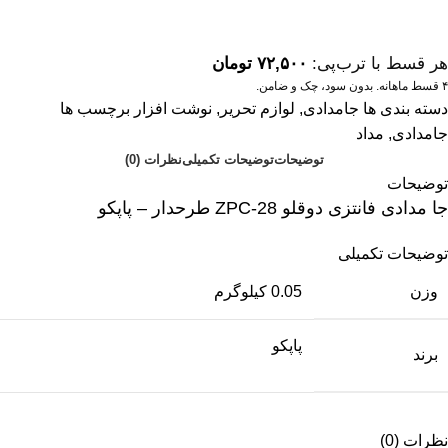
هر قسط با ترب‌پی:
۷۲,۵۰۰
تومان
۴ قسط ماهانه. بدون سود، چک و ضامن.
دسته بندی ها
جامدادی
,
لوازم تحریر
,
نوشت افزار
برچسب ها
جامدادی
,
مداد
توضیحات
توضیحات تکمیلی
نظرات (0)
توضیحات
جا مدادی فانتزی دوقلو ZPC-28 طرحدار – پاپکو
توضیحات تکمیلی
وزن
0.05 کیلوگرم
پاپکو
برند
نظرات (0)