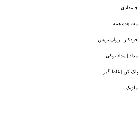
جامدادی
مشاهده همه
خودکار | روان نویس
مداد | مداد نوکی
پاک کن | غلط گیر
ماژیک