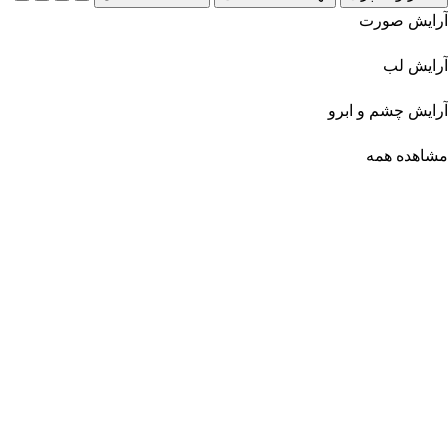
آرایش صورت
آرایش لب
آرایش چشم و ابرو
مشاهده همه