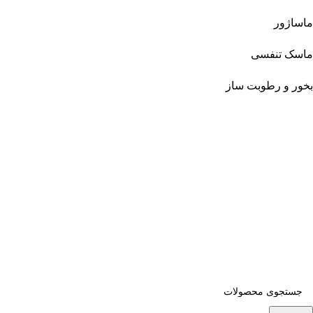
ماساژور
ماسک تنفسی
بخور و رطوبت ساز