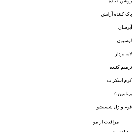
روشن کننده
پاک کننده آرایش
آبرسان
لوسیون
لایه بردار
ترمیم کننده
کرم اسکراب
ویتامین c
فوم و ژل شستشو
مراقبت از مو
مشاهده همه