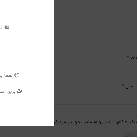
🛍️ 
نام
*
📦 لطفاً برای د
ایمیل
*
🎁 برای اط
ذخیره نام، ایمیل و وبسایت من در مرورگر برای زمانی که دوباره دیدگ