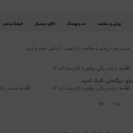
🔥
محصولات
زیبایی و سلامت
مد و پوشاک
کالای دیجیتال
فرهنگ و هنر
تخفیف‌دار
با
مدرن شو
»
زیبایی و سلامت
»
آرایشی
»
آرایش چشم و ابرو
قیمت‌های
ویژه
برای بزرگنمایی کلیک کنید
★
0
5