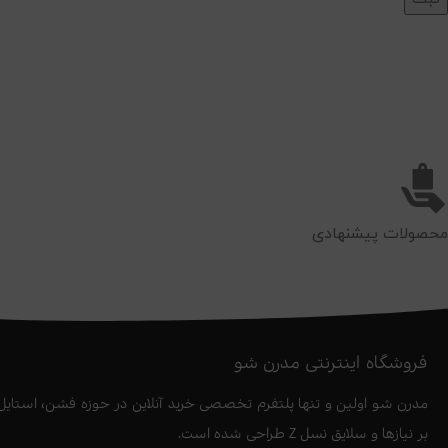
محصولات پیشنهادی
فروشگاه اینترنتی مدرن شو
مدرن شو اولین و تنها پلتفرم تخصصی خرید آنلاین در حوزه فشن، استایل،
بر نیازها و سلایق نسل Z طراحی شده است.