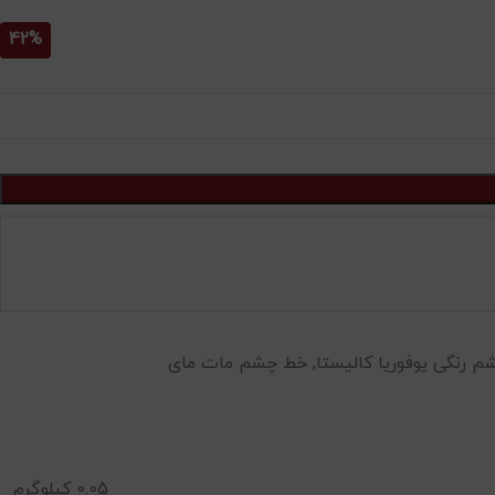
42%
 رنگی یوفوریا کالیستا
,
خط چشم مات مای
0.05 کیلوگرم