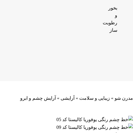
بخور
و
رطوبت
ساز
مدرن شو
»
زیبایی و سلامت
»
آرایشی
»
آرایش چشم و ابرو