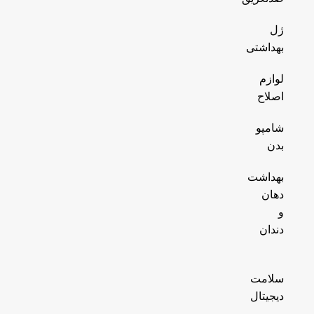
ژل
بهداشتی
لوازم
اصلاح
شامپو
بدن
بهداشت
دهان
و
دندان
سلامت
دیجیتال