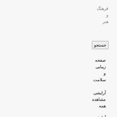
فرهنگ
و
هنر
جستجو
صفحه
زیبایی
و
سلامت
آرایشی
مشاهده
همه