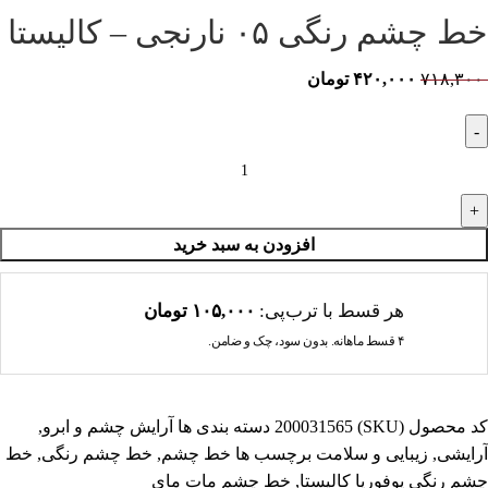
خط چشم رنگی ۰۵ نارنجی – کالیستا
۷۱۸,۳۰۰
۴۲۰,۰۰۰
تومان
افزودن به سبد خرید
هر قسط با ترب‌پی:
۱۰۵,۰۰۰
تومان
۴ قسط ماهانه. بدون سود، چک و ضامن.
کد محصول (SKU)
200031565
دسته بندی ها
آرایش چشم و ابرو
,
آرایشی
,
زیبایی و سلامت
برچسب ها
خط چشم
,
خط چشم رنگی
,
خط
چشم رنگی یوفوریا کالیستا
,
خط چشم مات مای