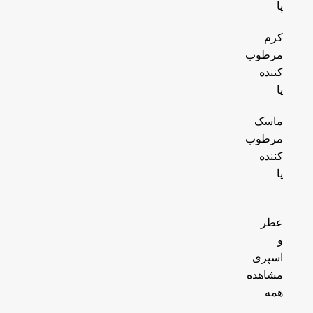
پا
کرم
مرطوب
کننده
پا
ماسک
مرطوب
کننده
پا
عطر
و
اسپری
مشاهده
همه