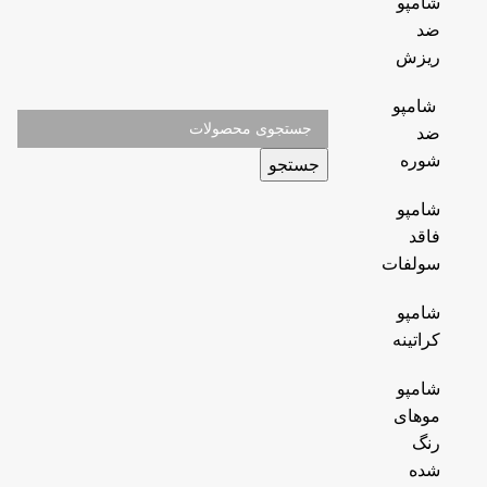
شامپو
ضد
ریزش
شامپو
ضد
شوره
جستجو
شامپو
فاقد
سولفات
شامپو
کراتینه
شامپو
موهای
رنگ
شده