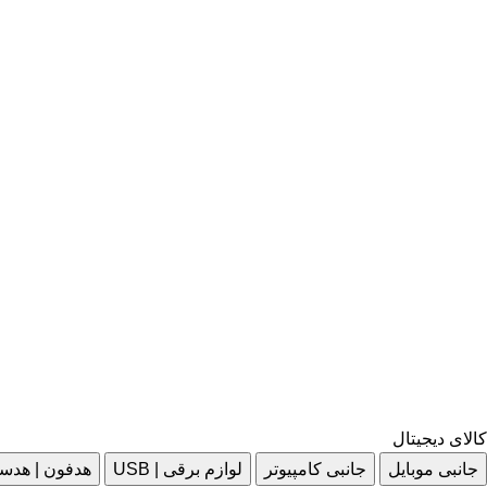
کالای دیجیتال
جانبی موبایل
جانبی کامپیوتر
لوازم برقی | USB
هدفون | هدس