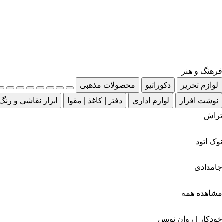
فرهنگ و هنر
لوازم تحریر
دکوراتیو
محصولات مذهبی
نوشت افزار
لوازم اداری
دفتر | کاغذ | مقوا
ابزار نقاشی و رنگ
تراش
نوک اتود
جامدادی
مشاهده همه
خودکار | روان نویس