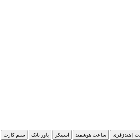
ت | هندزفری
ساعت هوشمند
اسپیکر
پاور بانک
سیم کارت