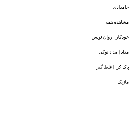
جامدادی
مشاهده همه
خودکار | روان نویس
مداد | مداد نوکی
پاک کن | غلط گیر
ماژیک