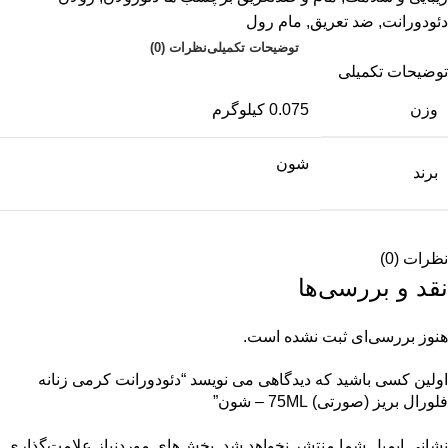
دئودورانت
,
ضد تعریق
,
مام رول
توضیحات تکمیلی
نظرات (0)
توضیحات تکمیلی
وزن
0.075 کیلوگرم
شون
برند
نظرات (0)
نقد و بررسی‌ها
هنوز بررسی‌ای ثبت نشده است.
اولین کسی باشید که دیدگاهی می نویسد “دئودورانت کرمی زنانه
فلورال بریز (صورتی) 75ML – شون”
نشانی ایمیل شما منتشر نخواهد شد.
بخش‌های موردنیاز علامت‌گذاری