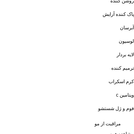
روشن کننده
پاک کننده آرایش
آبرسان
لوسیون
لایه بردار
ترمیم کننده
کرم اسکراب
ویتامین c
فوم و ژل شستشو
مراقبت از مو
مشاهده همه