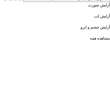
آرایش صورت
آرایش لب
آرایش چشم و ابرو
مشاهده همه