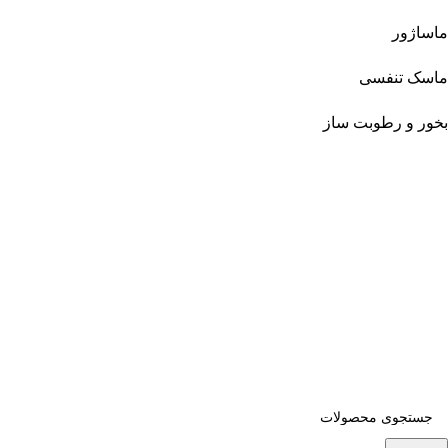
ماساژور
ماسک تنفسی
بخور و رطوبت ساز