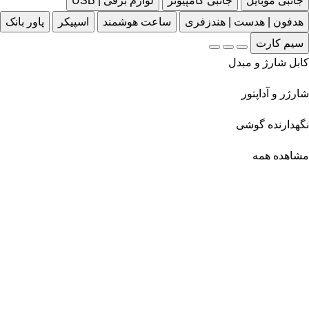
جانبی موبایل
جانبی کامپیوتر
لوازم برقی | USB
هدفون | هدست | هندزفری
ساعت هوشمند
اسپیکر
پاور بانک
سیم کارت
کابل شارژ و مبدل
شارژر و آداپتور
نگهدارنده گوشی
مشاهده همه