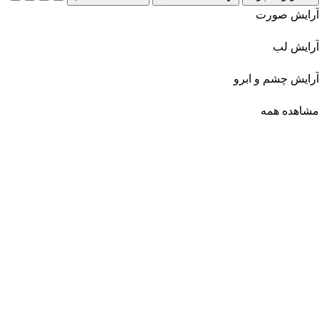
آرایش صورت
آرایش لب
آرایش چشم و ابرو
مشاهده همه