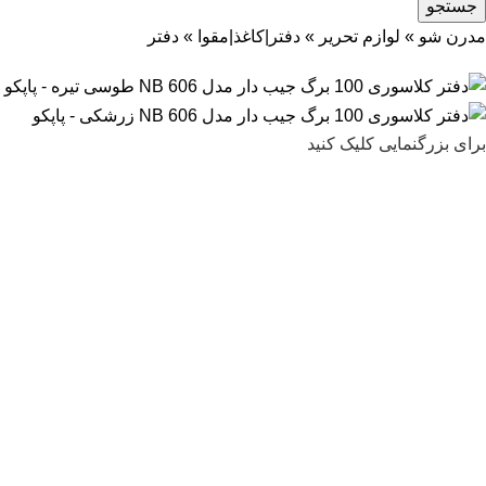
جستجو
مدرن شو
»
لوازم تحریر
»
دفتر|کاغذ|مقوا
»
دفتر
برای بزرگنمایی کلیک کنید