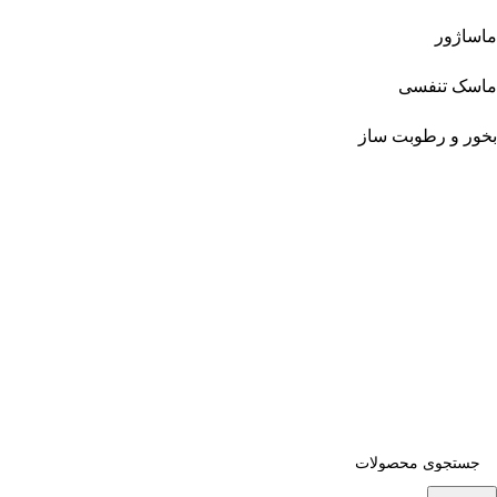
ماساژور
ماسک تنفسی
بخور و رطوبت ساز