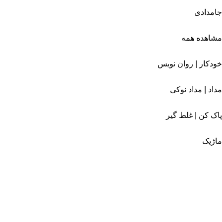
جامدادی
مشاهده همه
خودکار | روان نویس
مداد | مداد نوکی
پاک کن | غلط گیر
ماژیک