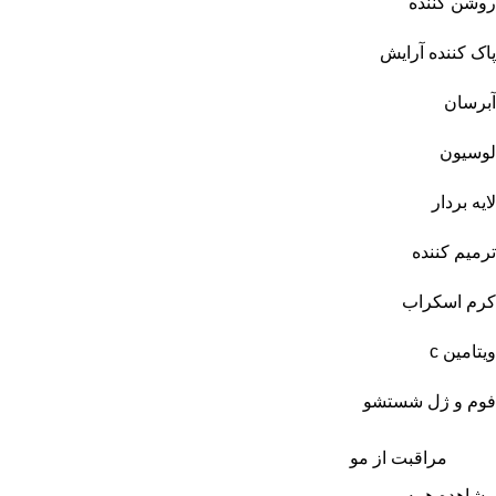
روشن کننده
پاک کننده آرایش
آبرسان
لوسیون
لایه بردار
ترمیم کننده
کرم اسکراب
ویتامین c
فوم و ژل شستشو
مراقبت از مو
مشاهده همه