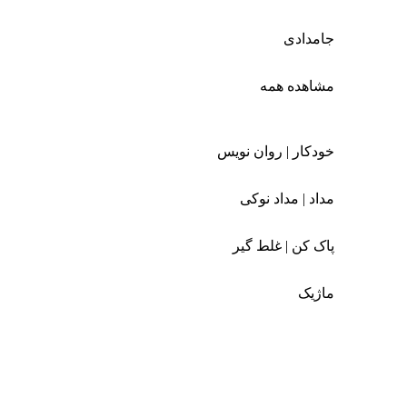
جامدادی
مشاهده همه
خودکار | روان نویس
مداد | مداد نوکی
پاک کن | غلط گیر
ماژیک