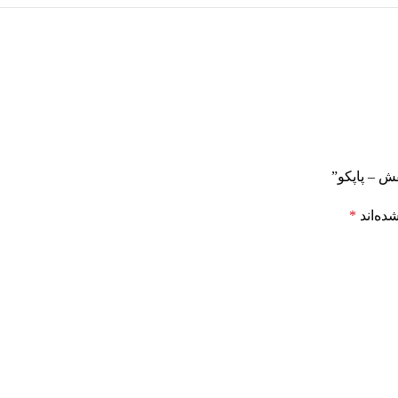
ده‌اند
*