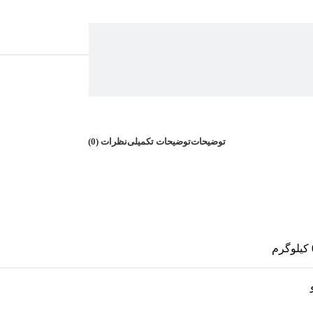
ها
دفتر یادداشت
,
دفترچه
توضیحات
توضیحات تکمیلی
نظرات (0)