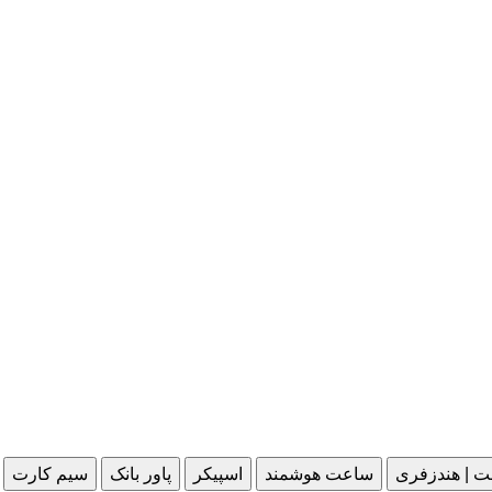
ت | هندزفری
ساعت هوشمند
اسپیکر
پاور بانک
سیم کارت