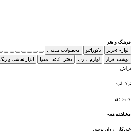
فرهنگ و هنر
لوازم تحریر
دکوراتیو
محصولات مذهبی
نوشت افزار
لوازم اداری
دفتر | کاغذ | مقوا
ابزار نقاشی و رنگ
تراش
نوک اتود
جامدادی
مشاهده همه
خودکار | روان نویس