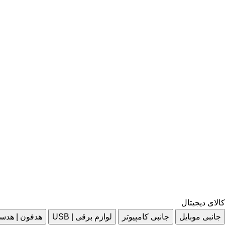
کالای دیجیتال
جانبی موبایل
جانبی کامپیوتر
لوازم برقی | USB
هدفون | هدس