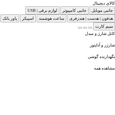
کالای دیجیتال
جانبی موبایل
جانبی کامپیوتر
لوازم برقی | USB
هدفون | هدست | هندزفری
ساعت هوشمند
اسپیکر
پاور بانک
سیم کارت
کابل شارژ و مبدل
شارژر و آداپتور
نگهدارنده گوشی
مشاهده همه