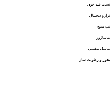
تست قند خون
ترازو دیجیتال
تب سنج
ماساژور
ماسک تنفسی
بخور و رطوبت ساز