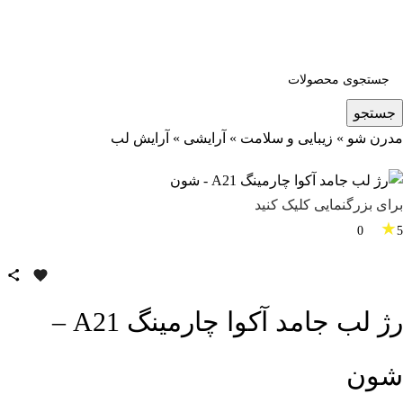
جستجو
مدرن شو
»
زیبایی و سلامت
»
آرایشی
»
آرایش لب
برای بزرگنمایی کلیک کنید
★
0
5
رژ لب جامد آکوا چارمینگ A21 –
شون