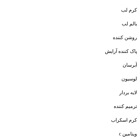
کرم لب
بالم لب
روشن کننده
پاک کننده آرایش
آبرسان
لوسیون
لایه بردار
ترمیم کننده
کرم اسکراب
ویتامین c