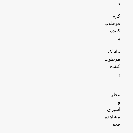
پا
کرم
مرطوب
کننده
پا
ماسک
مرطوب
کننده
پا
عطر
و
اسپری
مشاهده
همه