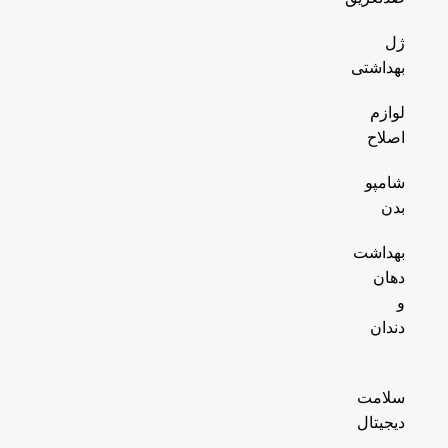
ژل
بهداشتی
لوازم
اصلاح
شامپو
بدن
بهداشت
دهان
و
دندان
سلامت
دیجیتال