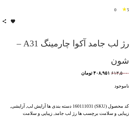
★
0
5
رژ لب جامد آکوا چارمینگ A31 –
شون
۶۱۳,۵۰۰
۴۰۸,۹۵۱
تومان
ناموجود
کد محصول (SKU)
160111031
دسته بندی ها
آرایش لب
,
آرایشی
,
زیبایی و سلامت
برچسب ها
رژ لب جامد
,
زیبایی و سلامت