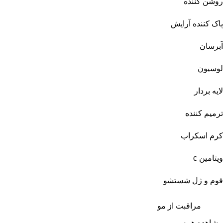
روشن کننده
پاک کننده آرایش
آبرسان
لوسیون
لایه بردار
ترمیم کننده
کرم اسکراب
ویتامین c
فوم و ژل شستشو
مراقبت از مو
مشاهده همه