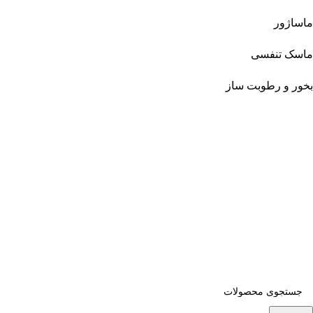
ماساژور
ماسک تنفسی
بخور و رطوبت ساز