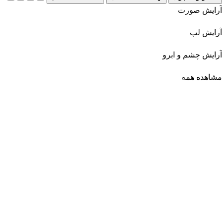
آرایش صورت
آرایش لب
آرایش چشم و ابرو
مشاهده همه