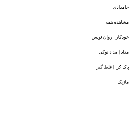
جامدادی
مشاهده همه
خودکار | روان نویس
مداد | مداد نوکی
پاک کن | غلط گیر
ماژیک