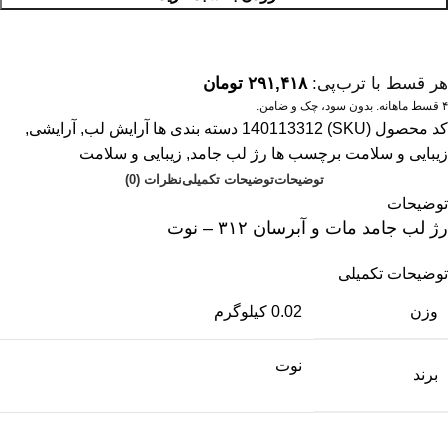
هر قسط با ترب‌پی:
۲۹۱,۴۱۸
تومان
۴ قسط ماهانه. بدون سود، چک و ضامن.
کد محصول (SKU)
140113312
دسته بندی ها
آرایش لب
,
آرایشی
,
زیبایی و سلامت
برچسب ها
رژ لب جامد
,
زیبایی و سلامت
توضیحات
توضیحات تکمیلی
نظرات (0)
توضیحات
رژ لب جامد مات و آبرسان ۳۱۲ – نوت
توضیحات تکمیلی
وزن
0.02 کیلوگرم
نوت
برند