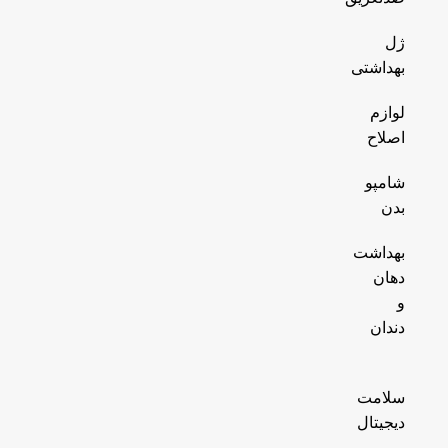
ژل
بهداشتی
لوازم
اصلاح
شامپو
بدن
بهداشت
دهان
و
دندان
سلامت
دیجیتال