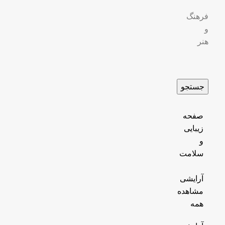
فرهنگ
و
هنر
جستجو
صفحه
زیبایی
و
سلامت
آرایشی
مشاهده
همه