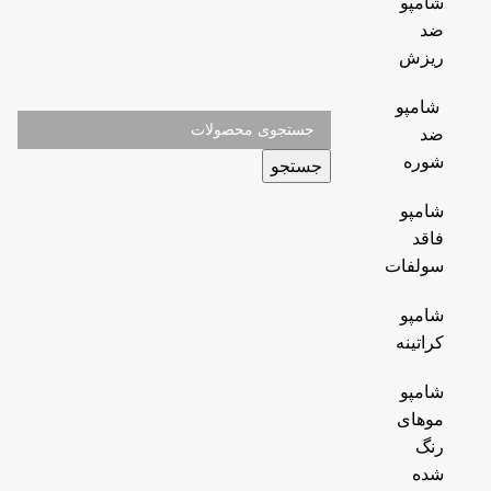
شامپو
ضد
ریزش
شامپو
ضد
شوره
جستجو
شامپو
فاقد
سولفات
شامپو
کراتینه
شامپو
موهای
رنگ
شده