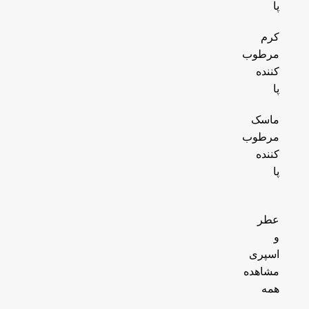
پا
کرم
مرطوب
کننده
پا
ماسک
مرطوب
کننده
پا
عطر
و
اسپری
مشاهده
همه