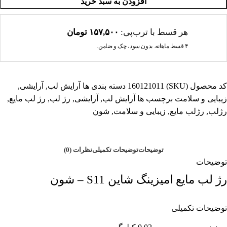
افزودن به سبد خرید
هر قسط با ترب‌پی:
۱۵۷,۵۰۰
تومان
۴ قسط ماهانه. بدون سود، چک و ضامن.
کد محصول (SKU)
160121011
دسته بندی ها
آرایش لب
,
آرایشی
,
زیبایی و سلامت
برچسب ها
آرایش لب
,
آرایشی
,
رژ لب
,
رژ لب مایع
,
رژلب
,
رژلب مایع
,
زیبایی و سلامت
,
شون
توضیحات
توضیحات تکمیلی
نظرات (0)
توضیحات
رژ لب مایع امیزینگ شاین S11 – شون
توضیحات تکمیلی