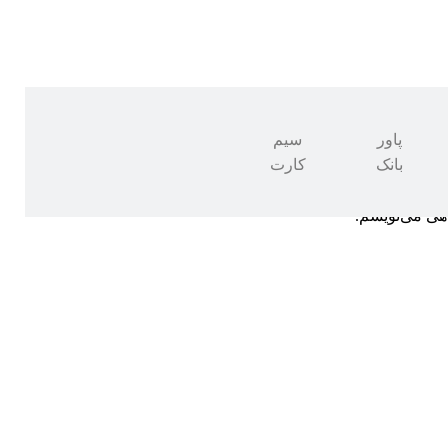
پاور
سیم
بانک
کارت
اهی می‌نویسم.