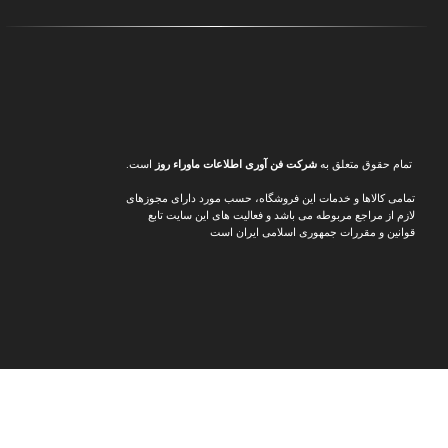
تمام حقوق متعلق به
شرکت فن آوری اطلاعات ماوراء
روز
است.
تمامی کالاها و خدمات این فروشگاه، حسب مورد دارای مجوزهای
لازم از مراجع مربوطه می باشد و فعالیت های این سایت تابع
قوانین و مقررات جمهوری اسلامی ایران است
د ارزان‌تر و پیشنهادهای ویژه
📸
اینستاگرام مدرن شو
جدیدترین