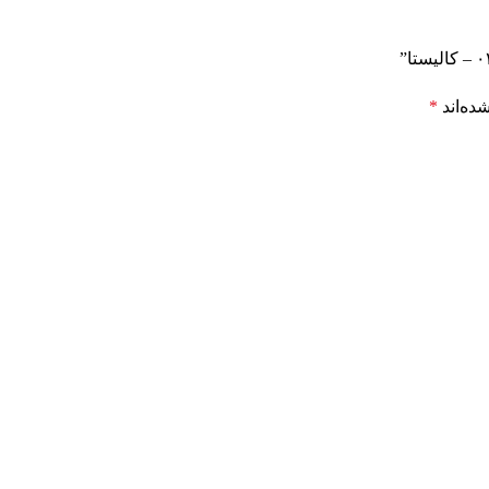
ده‌اند
*