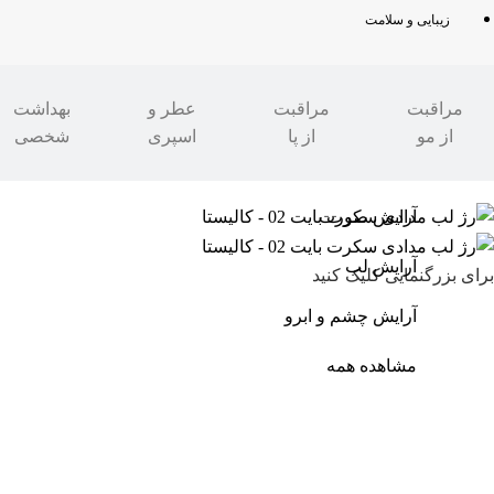
زیبایی و سلامت
مراقبت
مراقبت
عطر و
بهداشت
از مو
از پا
اسپری
شخصی
مدرن شو
»
زیبایی و سلامت
»
آرایشی
»
آرایش لب
آرایش صورت
آرایش لب
برای بزرگنمایی کلیک کنید
آرایش چشم و ابرو
مشاهده همه