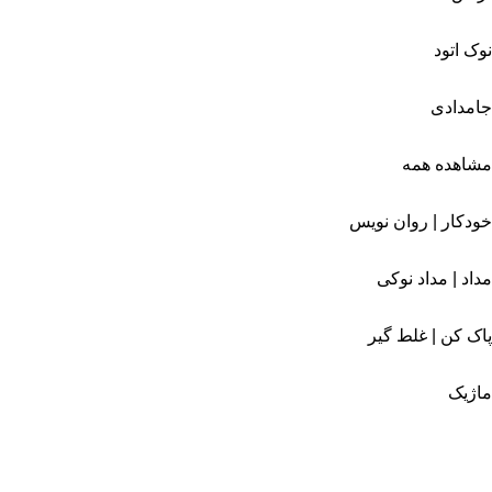
نوک اتود
جامدادی
مشاهده همه
خودکار | روان نویس
مداد | مداد نوکی
پاک کن | غلط گیر
ماژیک