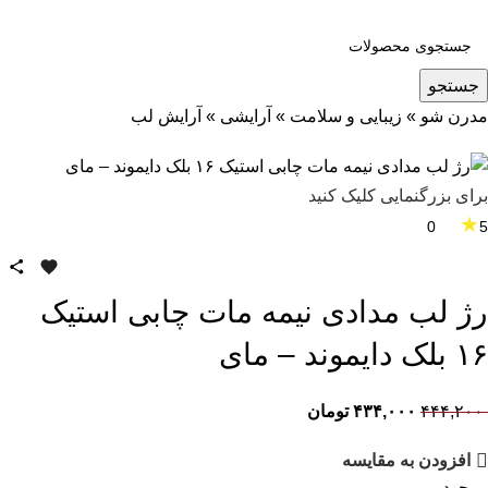
جستجو
مدرن شو
»
زیبایی و سلامت
»
آرایشی
»
آرایش لب
برای بزرگنمایی کلیک کنید
★
0
5
رژ لب مدادی نیمه مات چابی استیک
۱۶ بلک دایموند – مای
۴۴۴,۲۰۰
۴۳۴,۰۰۰
تومان
افزودن به مقایسه
موجود