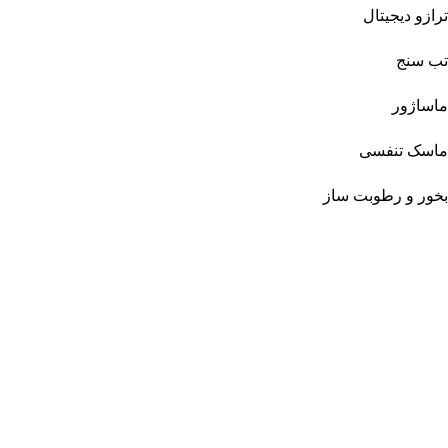
ترازو دیجیتال
تب سنج
ماساژور
ماسک تنفسی
بخور و رطوبت ساز