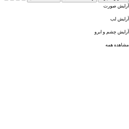
آرایش صورت
آرایش لب
آرایش چشم و ابرو
مشاهده همه