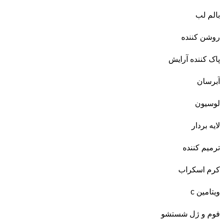
بالم لب
روشن کننده
پاک کننده آرایش
آبرسان
لوسیون
لایه بردار
ترمیم کننده
کرم اسکراب
ویتامین c
فوم و ژل شستشو