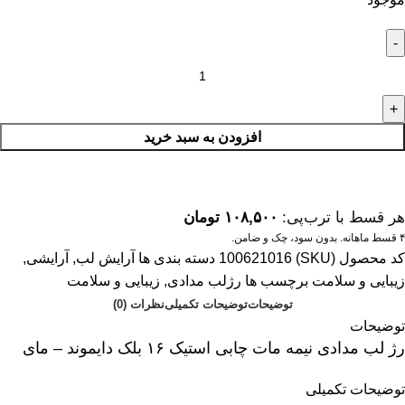
افزودن به سبد خرید
هر قسط با ترب‌پی:
۱۰۸,۵۰۰
تومان
۴ قسط ماهانه. بدون سود، چک و ضامن.
کد محصول (SKU)
100621016
دسته بندی ها
آرایش لب
,
آرایشی
,
زیبایی و سلامت
برچسب ها
رژلب مدادی
,
زیبایی و سلامت
توضیحات
توضیحات تکمیلی
نظرات (0)
توضیحات
رژ لب مدادی نیمه مات چابی استیک ۱۶ بلک دایموند – مای
توضیحات تکمیلی