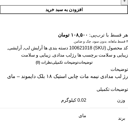
افزودن به سبد خرید
هر قسط با ترب‌پی:
۱۰۸,۵۰۰
تومان
۴ قسط ماهانه. بدون سود، چک و ضامن.
کد محصول (SKU)
100621018
دسته بندی ها
آرایش لب
,
آرایشی
,
زیبایی و سلامت
برچسب ها
رژلب مدادی
,
زیبایی و سلامت
توضیحات
توضیحات تکمیلی
نظرات (0)
توضیحات
رژ لب مدادی نیمه مات چابی استیک ۱۸ بلک دایموند – مای
توضیحات تکمیلی
وزن
0.02 کیلوگرم
مای
برند