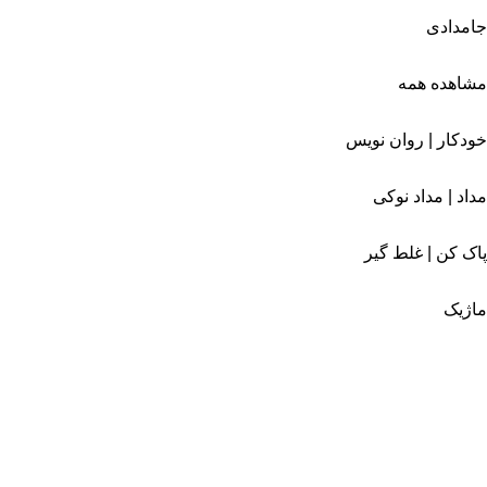
جامدادی
مشاهده همه
خودکار | روان نویس
مداد | مداد نوکی
پاک کن | غلط گیر
ماژیک