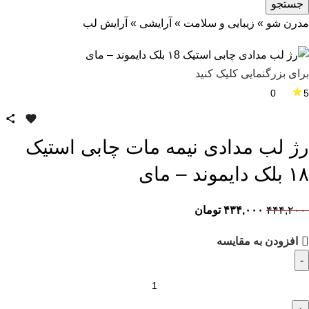
جستجو
مدرن شو
»
زیبایی و سلامت
»
آرایشی
»
آرایش لب
برای بزرگنمایی کلیک کنید
★
0
5
رژ لب مدادی نیمه مات چابی استیک
۱۸ بلک دایموند – مای
۴۴۴,۲۰۰
۴۳۴,۰۰۰
تومان
افزودن به مقایسه