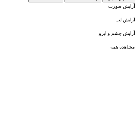
آرایش صورت
آرایش لب
آرایش چشم و ابرو
مشاهده همه