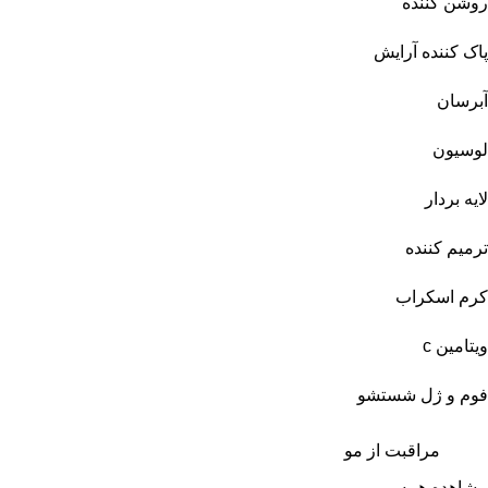
روشن کننده
پاک کننده آرایش
آبرسان
لوسیون
لایه بردار
ترمیم کننده
کرم اسکراب
ویتامین c
فوم و ژل شستشو
مراقبت از مو
مشاهده همه