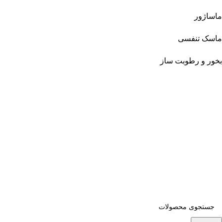
ماساژور
ماسک تنفسی
بخور و رطوبت ساز