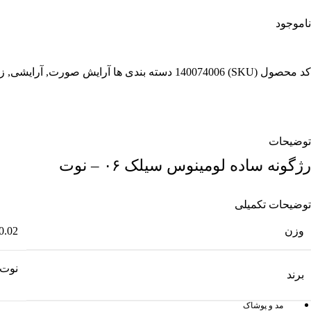
ناموجود
کد محصول (SKU)
140074006
دسته بندی ها
آرایش صورت
,
آرایشی
,
ز
توضیحات
رژگونه ساده لومینوس سیلک ۰۶ – نوت
توضیحات تکمیلی
وزن
0.02 کیلوگرم
نوت
برند
مد و پوشاک