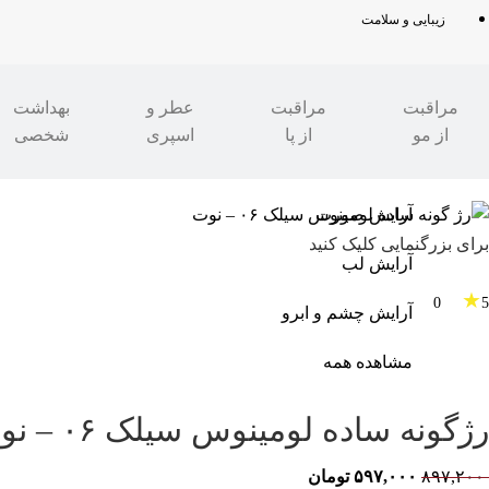
زیبایی و سلامت
مراقبت
مراقبت
عطر و
بهداشت
از مو
از پا
اسپری
شخصی
مدرن شو
»
زیبایی و سلامت
»
آرایشی
»
آرایش صورت
آرایش صورت
برای بزرگنمایی کلیک کنید
آرایش لب
★
0
5
آرایش چشم و ابرو
مشاهده همه
رژگونه ساده لومینوس سیلک ۰۶ – نوت
۸۹۷,۲۰۰
۵۹۷,۰۰۰
تومان