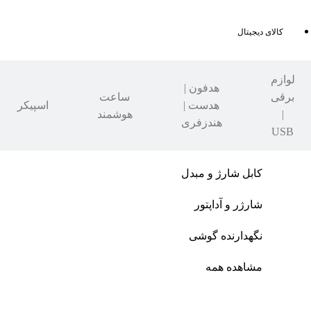
کالای دیجیتال
لوازم
هدفون |
برقی
ساعت
هدست |
اسپیکر
|
هوشمند
هندزفری
USB
کابل شارژ و مبدل
شارژر و آداپتور
نگهدارنده گوشی
مشاهده همه