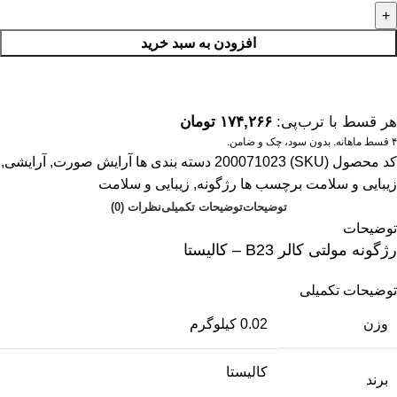
افزودن به سبد خرید
هر قسط با ترب‌پی:
۱۷۴,۲۶۶
تومان
۴ قسط ماهانه. بدون سود، چک و ضامن.
کد محصول (SKU)
200071023
دسته بندی ها
آرایش صورت
,
آرایشی
,
زیبایی و سلامت
برچسب ها
رژگونه
,
زیبایی و سلامت
توضیحات
توضیحات تکمیلی
نظرات (0)
توضیحات
رژگونه مولتی کالر B23 – کالیستا
توضیحات تکمیلی
وزن
0.02 کیلوگرم
کالیستا
برند