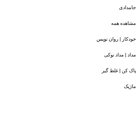
جامدادی
مشاهده همه
خودکار | روان نویس
مداد | مداد نوکی
پاک کن | غلط گیر
ماژیک