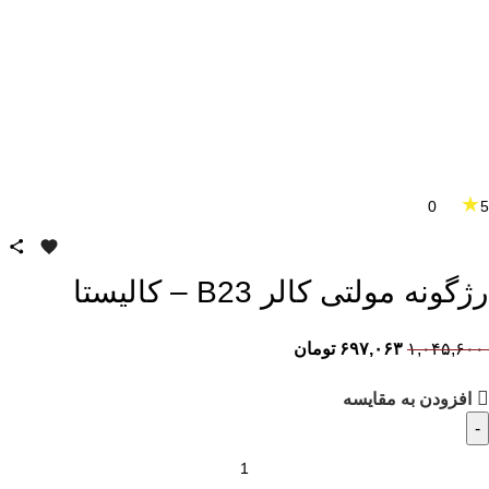
★
0
5
رژگونه مولتی کالر B23 – کالیستا
۱,۰۴۵,۶۰۰
۶۹۷,۰۶۳
تومان
افزودن به مقایسه