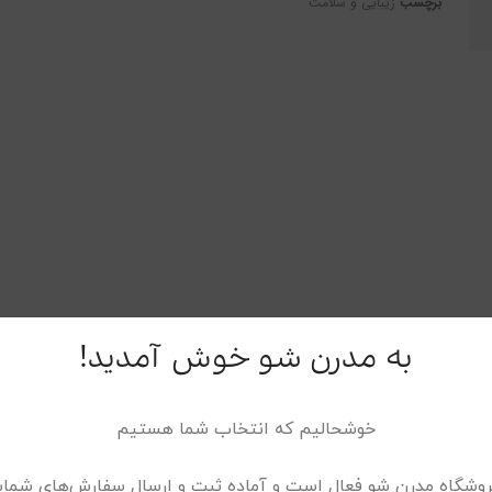
برچسب
زیبایی و سلامت
 (0)
به مدرن شو خوش آمدید!
 – کالیستا
خوشحالیم که انتخاب شما هستیم
فروشگاه مدرن شو فعال است و آماده ثبت و ارسال سفارش‌های شما