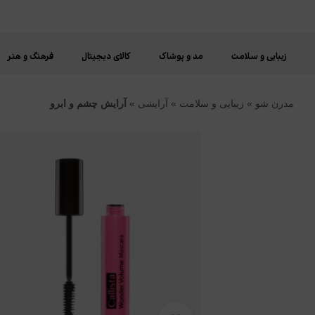
🔥
🎁
محصولات
زیبایی و سلامت
مد و پوشاک
کالای دیجیتال
فرهنگ و هنر
پک‌های
تخفیف‌دار
ویژه
مدرن شو
»
زیبایی و سلامت
»
آرایشی
»
آرایش چشم و ابرو
با
مدرن
قیمت‌های
شو
ویژه
خرید
اقتصادی
با
تخفیف‌های
جذاب