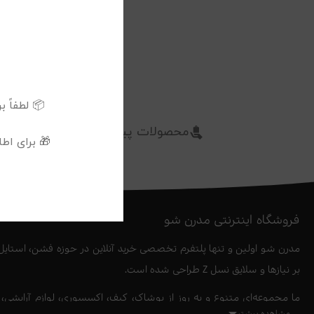
📦 لطفاً برای د
محصولات پیشنهادی
🎁 برای اط
فروشگاه اینترنتی مدرن شو
مدرن شو اولین و تنها پلتفرم تخصصی خرید آنلاین در حوزه فشن، استایل،
بر نیازها و سلایق نسل Z طراحی شده است.
ما مجموعه‌ای متنوع و به‌ روز از پوشاک، کیف، اکسسوری، لوازم آرایشی
مشاهده بیشتر