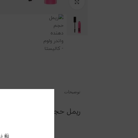
برای بزرگنمایی کلیک کنید
توضیحات
توضیحات تکمیلی
نظرات
ریمل حجم دهنده واندر ولوم
🛍️ 