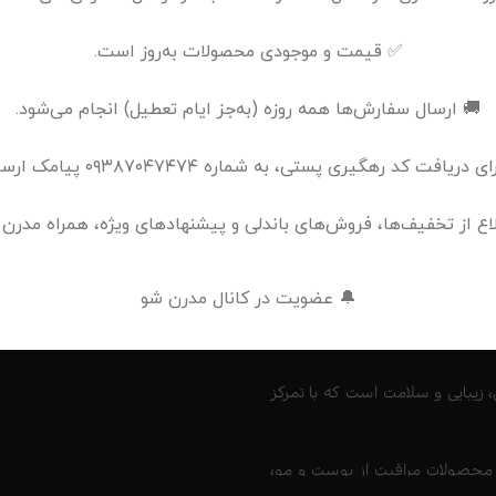
✅ قیمت و موجودی محصولات به‌روز است.
🚚 ارسال سفارش‌ها همه روزه (به‌جز ایام تعطیل) انجام می‌شود.
ریافت کد رهگیری پستی، به شماره ۰۹۳۸۷۰۴۷۴۷۴ پیامک ارسال نمایید.
لاع از تخفیف‌ها، فروش‌های باندلی و پیشنهادهای ویژه، همراه مدرن 
🔔 عضویت در کانال مدرن شو
 زیبایی و سلامت است که با تمرکز
، محصولات مراقبت از پوست و مو،