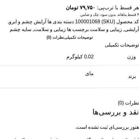
هر قسط با ترب‌پی:
۷۹,۷۵۰
تومان
۴ قسط ماهانه. بدون سود، چک و ضامن.
کد محصول (SKU)
100001068
دسته بندی ها
آرایش چشم و ابرو
,
آرایشی
,
زیبایی و سلامت
برچسب ها
زیبایی و سلامت
,
سایه چشم
توضیحات تکمیلی
نظرات (0)
توضیحات تکمیلی
وزن
0.02 کیلوگرم
مای
برند
نظرات (0)
نقد و بررسی‌ها
هنوز بررسی‌ای ثبت نشده است.