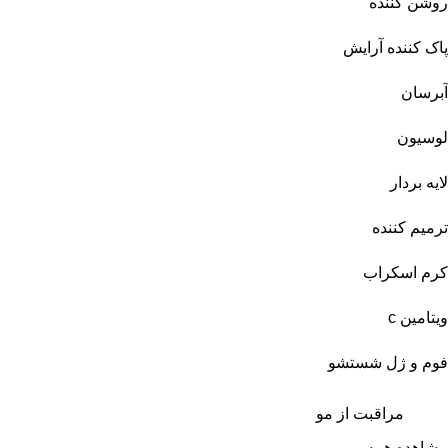
روشن کننده
پاک کننده آرایش
آبرسان
لوسیون
لایه بردار
ترمیم کننده
کرم اسکراب
ویتامین c
فوم و ژل شستشو
مراقبت از مو
مشاهده همه