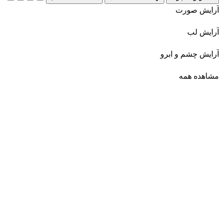
آرایش صورت
آرایش لب
آرایش چشم و ابرو
مشاهده همه