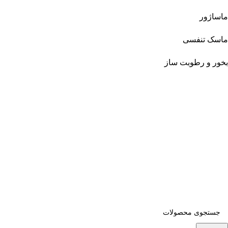
ماساژور
ماسک تنفسی
بخور و رطوبت ساز