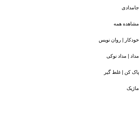
جامدادی
مشاهده همه
خودکار | روان نویس
مداد | مداد نوکی
پاک کن | غلط گیر
ماژیک