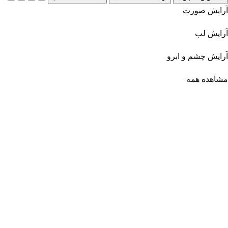
آرایش صورت
آرایش لب
آرایش چشم و ابرو
مشاهده همه