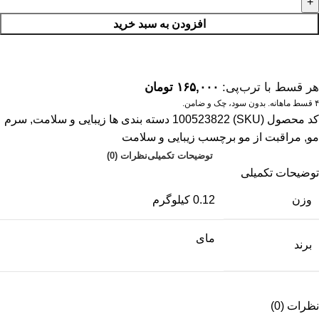
افزودن به سبد خرید
هر قسط با ترب‌پی:
۱۶۵,۰۰۰
تومان
۴ قسط ماهانه. بدون سود، چک و ضامن.
کد محصول (SKU)
100523822
دسته بندی ها
زیبایی و سلامت
,
سرم
مو
,
مراقبت از مو
برچسب
زیبایی و سلامت
توضیحات تکمیلی
نظرات (0)
توضیحات تکمیلی
وزن
0.12 کیلوگرم
مای
برند
نظرات (0)