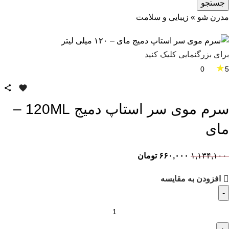
جستجو
مدرن شو
»
زیبایی و سلامت
برای بزرگنمایی کلیک کنید
★
0
5
سرم موی سر استاپ دمیج 120ML –
مای
۱,۱۳۴,۱۰۰
۶۶۰,۰۰۰
تومان
افزودن به مقایسه