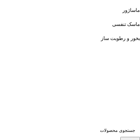
ماساژور
ماسک تنفسی
بخور و رطوبت ساز