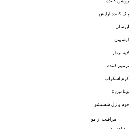
روشن کننده
پاک کننده آرایش
آبرسان
لوسیون
لایه بردار
ترمیم کننده
کرم اسکراب
ویتامین c
فوم و ژل شستشو
مراقبت از مو
مشاهده همه