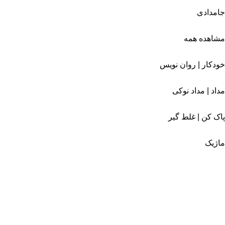
جامدادی
مشاهده همه
خودکار | روان نویس
مداد | مداد نوکی
پاک کن | غلط گیر
ماژیک