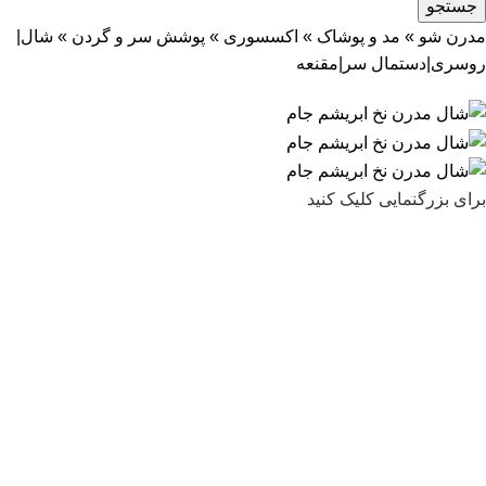
جستجو
مدرن شو
»
مد و پوشاک
»
اکسسوری
»
پوشش سر و گردن
»
شال|
روسری|دستمال سر|مقنعه
برای بزرگنمایی کلیک کنید