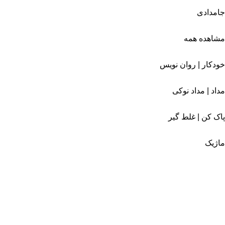
جامدادی
مشاهده همه
خودکار | روان نویس
مداد | مداد نوکی
پاک کن | غلط گیر
ماژیک