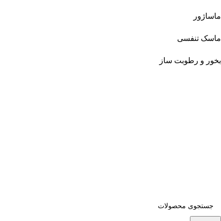
ماساژور
ماسک تنفسی
بخور و رطوبت ساز