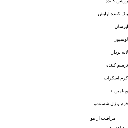
روشن کننده
پاک کننده آرایش
آبرسان
لوسیون
لایه بردار
ترمیم کننده
کرم اسکراب
ویتامین c
فوم و ژل شستشو
مراقبت از مو
مشاهده همه