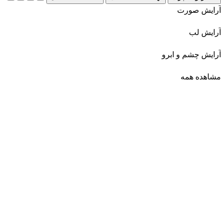
آرایش صورت
آرایش لب
آرایش چشم و ابرو
مشاهده همه