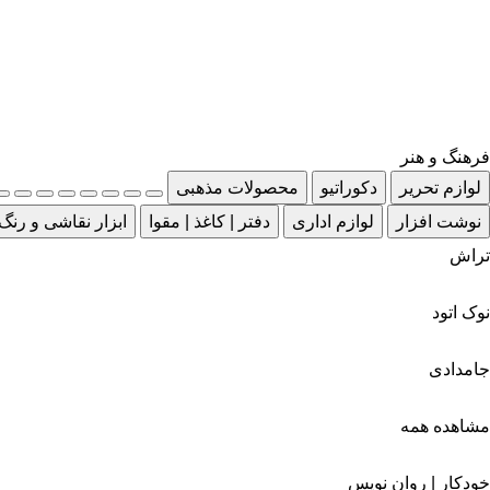
فرهنگ و هنر
لوازم تحریر
دکوراتیو
محصولات مذهبی
نوشت افزار
لوازم اداری
دفتر | کاغذ | مقوا
ابزار نقاشی و رنگ
تراش
نوک اتود
جامدادی
مشاهده همه
خودکار | روان نویس