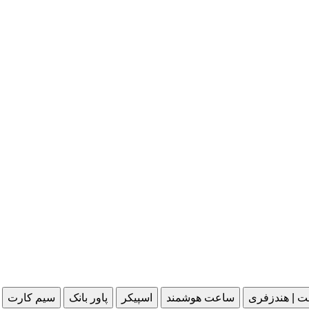
ت | هندزفری
ساعت هوشمند
اسپیکر
پاور بانک
سیم کارت