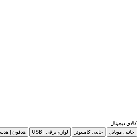
کالای دیجیتال
جانبی موبایل
جانبی کامپیوتر
لوازم برقی | USB
هدفون | هدس