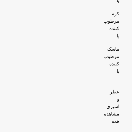
پا
کرم
مرطوب
کننده
پا
ماسک
مرطوب
کننده
پا
عطر
و
اسپری
مشاهده
همه