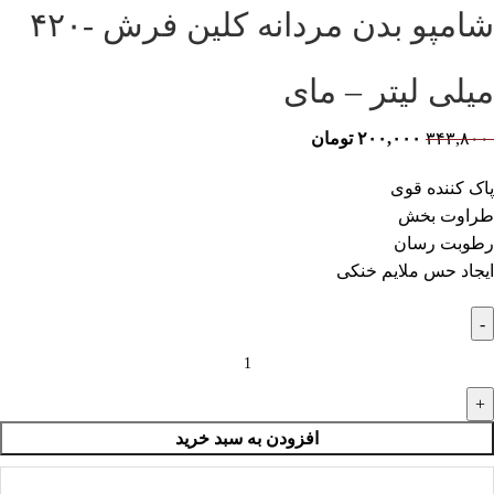
شامپو بدن مردانه کلین فرش -۴۲۰
میلی لیتر – مای
۳۴۳,۸۰۰
۲۰۰,۰۰۰
تومان
پاک کننده قوی
طراوت بخش
رطوبت رسان
ایجاد حس ملایم خنکی
افزودن به سبد خرید