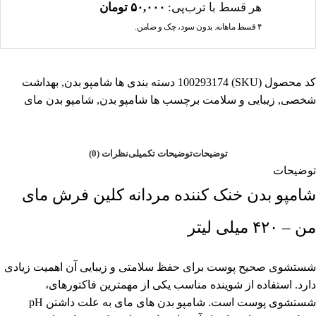
هر قسط با ترب‌پی:
۵۰,۰۰۰
تومان
۴ قسط ماهانه. بدون سود، چک و ضامن.
کد محصول (SKU)
100293174
دسته بندی ها
شامپو بدن
,
بهداشت
شخصی
,
زیبایی و سلامت
برچسب ها
شامپو بدن
,
شامپو بدن مای
توضیحات
توضیحات تکمیلی
نظرات (0)
توضیحات
شامپو بدن خنک کننده مردانه کلین فرش مای
من – ۴۲۰ میلی لیتر
شستشوی صحیح پوست برای حفظ سلامتی و زیبایی آن اهمیت زیادی
دارد. استفاده از شوینده مناسب یکی از مهمترین فاکتورهای،
شستشوی پوست است. شامپو بدن های مای به علت داشتن pH