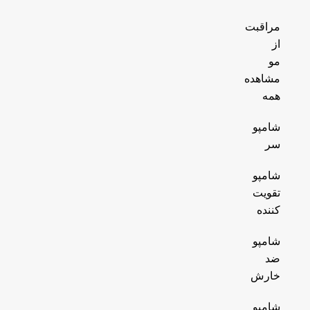
مراقبت
از
مو
مشاهده
همه
شامپو
سر
شامپو
تقویت
کننده
شامپو
ضد
خارش
شامپو