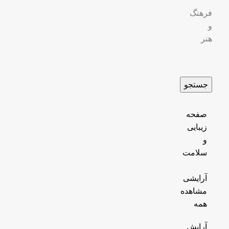
فرهنگ
و
هنر
جستجو
صفحه
زیبایی
و
سلامت
آرایشی
مشاهده
همه
آرایش