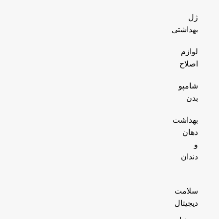
ژل
بهداشتی
لوازم
اصلاح
شامپو
بدن
بهداشت
دهان
و
دندان
سلامت
دیجیتال