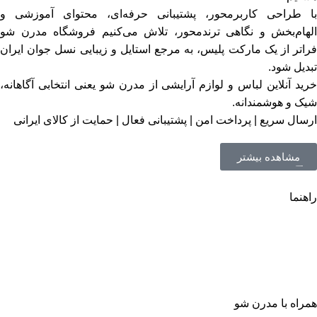
با طراحی کاربرمحور، پشتیبانی حرفه‌ای، محتوای آموزشی و
الهام‌بخش و نگاهی ترندمحور، تلاش می‌کنیم فروشگاه مدرن شو
فراتر از یک مارکت‌ پلیس، به مرجع استایل و زیبایی نسل جوان ایران
تبدیل شود.
خرید آنلاین لباس و لوازم آرایشی از مدرن شو یعنی انتخابی آگاهانه،
شیک و هوشمندانه.
ارسال سریع | پرداخت امن | پشتیبانی فعال | حمایت از کالای ایرانی
مشاهده بیشتر
راهنما
راهنمای سفارش
راهنمای پرداخت
نحوه ارسال سفارش
مقررات فروش اینترنتی مدرن شو
همراه با مدرن شو