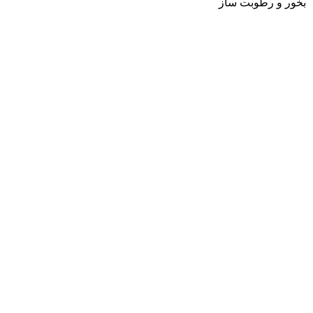
بخور و رطوبت ساز