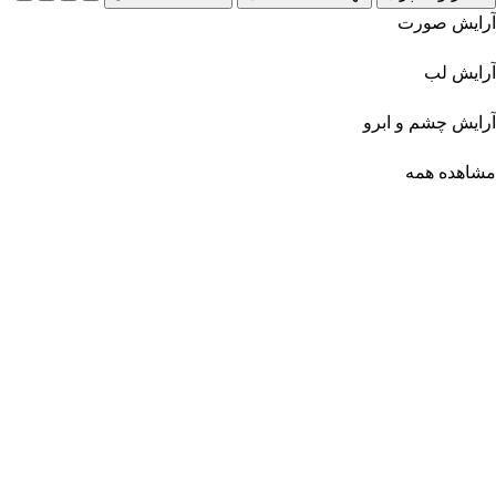
آرایش صورت
آرایش لب
آرایش چشم و ابرو
مشاهده همه