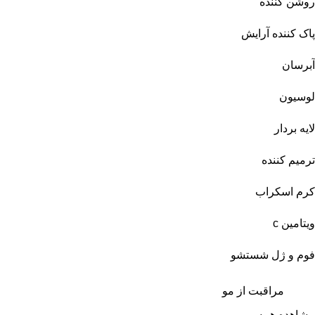
روشن کننده
پاک کننده آرایش
آبرسان
لوسیون
لایه بردار
ترمیم کننده
کرم اسکراب
ویتامین c
فوم و ژل شستشو
مراقبت از مو
مشاهده همه