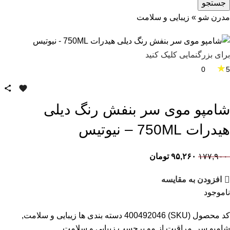
جستجو
مدرن شو
»
زیبایی و سلامت
برای بزرگنمایی کلیک کنید
★
0
5
شامپو موی سر بنفش رنگ دیلی
هیدرات 750ML – نیوتیس
۱۷۷,۹۰۰
۹۵,۲۶۰
تومان
افزودن به مقایسه
ناموجود
کد محصول (SKU)
400492046
دسته بندی ها
زیبایی و سلامت
,
شامپو سر
,
مراقبت از مو
برچسب
زیبایی و سلامت