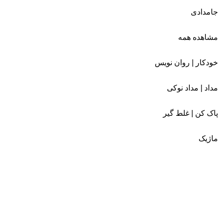
جامدادی
مشاهده همه
خودکار | روان نویس
مداد | مداد نوکی
پاک کن | غلط گیر
ماژیک