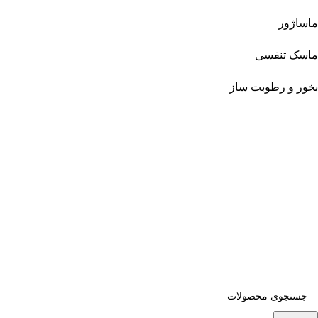
ماساژور
ماسک تنفسی
بخور و رطوبت ساز