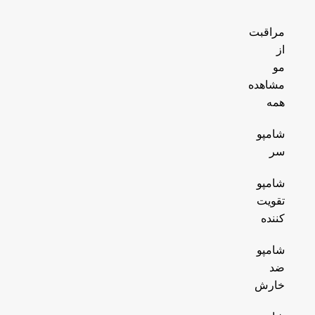
مراقبت
از
مو
مشاهده
همه
شامپو
سر
شامپو
تقویت
کننده
شامپو
ضد
خارش