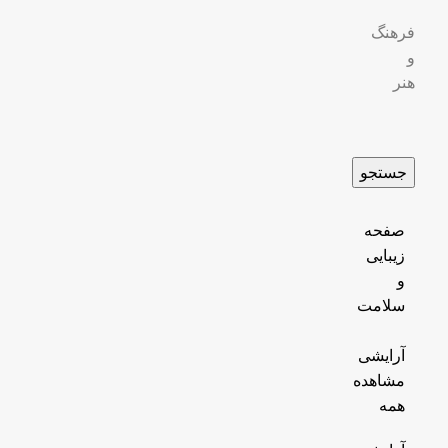
فرهنگ
و
هنر
جستجو
صفحه
زیبایی
و
سلامت
آرایشی
مشاهده
همه