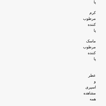
پا
کرم
مرطوب
کننده
پا
ماسک
مرطوب
کننده
پا
عطر
و
اسپری
مشاهده
همه