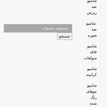
شامپو
ضد
ریزش
شامپو
ضد
شوره
جستجو
شامپو
فاقد
سولفات
شامپو
کراتینه
شامپو
موهای
رنگ
شده