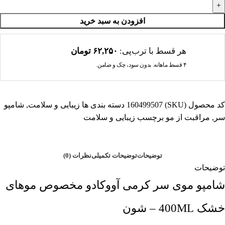
افزودن به سبد خرید
هر قسط با ترب‌پی:
۶۲,۲۵۰
تومان
۴ قسط ماهانه. بدون سود، چک و ضامن.
کد محصول (SKU)
160499507
دسته بندی ها
زیبایی و سلامت
,
شامپو
سر
,
مراقبت از مو
برچسب
زیبایی و سلامت
توضیحات
توضیحات تکمیلی
نظرات (0)
توضیحات
شامپو موی سر کرمی آووکادو مخصوص موهای
خشک 400ML – شون