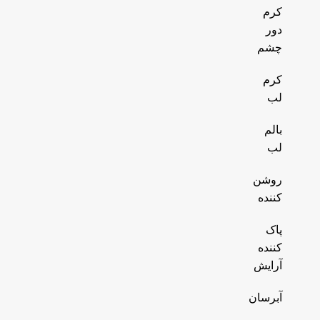
کرم
دور
چشم
کرم
لب
بالم
لب
روشن
کننده
پاک
کننده
آرایش
آبرسان