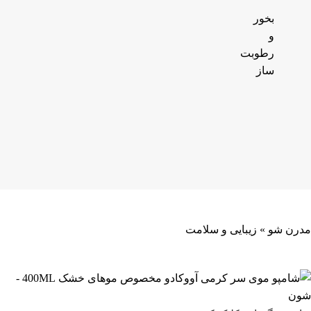
بخور
و
رطوبت
ساز
مدرن شو
»
زیبایی و سلامت