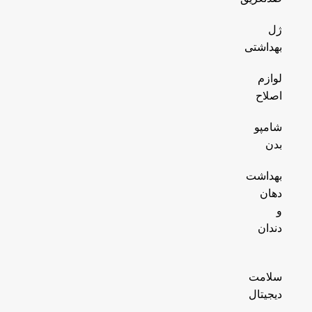
ژل
بهداشتی
لوازم
اصلاح
شامپو
بدن
بهداشت
دهان
و
دندان
سلامت
دیجیتال