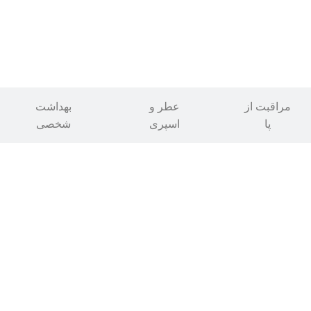
مراقبت از
عطر و
بهداشت
پا
اسپری
شخصی