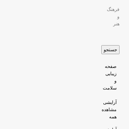
فرهنگ
و
هنر
جستجو
صفحه
زیبایی
و
سلامت
آرایشی
مشاهده
همه