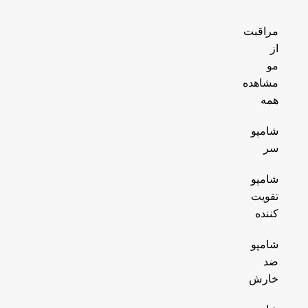
مراقبت
از
مو
مشاهده
همه
شامپو
سر
شامپو
تقویت
کننده
شامپو
ضد
خارش