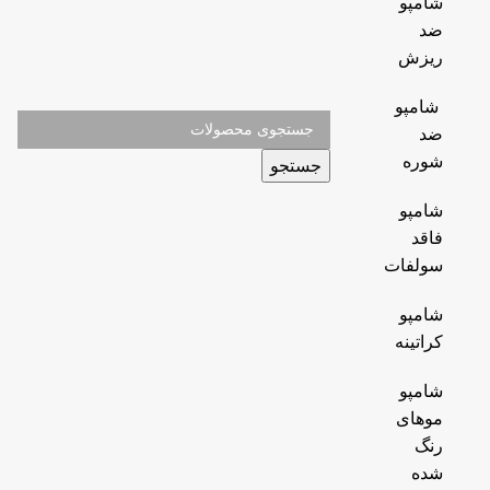
شامپو
ضد
ریزش
شامپو
ضد
شوره
جستجو
شامپو
فاقد
سولفات
شامپو
کراتینه
شامپو
موهای
رنگ
شده