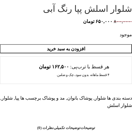
شلوار اسلش پپا رنگ آبی
۸۰۰,۰۰۰
۶۵۰,۰۰۰
تومان
موجود
افزودن به سبد خرید
هر قسط با ترب‌پی:
۱۶۲,۵۰۰
تومان
۴ قسط ماهانه. بدون سود، چک و ضامن.
دسته بندی ها
شلوار
,
پوشاک بانوان
,
مد و پوشاک
برچسب ها
پپا
,
شلوار
,
شلوار اسلش
توضیحات
توضیحات تکمیلی
نظرات (0)