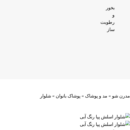
بخور
و
رطوبت
ساز
مدرن شو
»
مد و پوشاک
»
پوشاک بانوان
»
شلوار