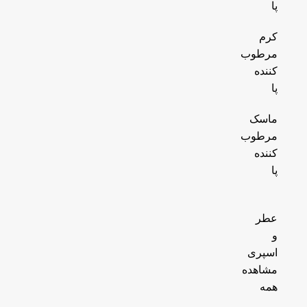
پا
کرم
مرطوب
کننده
پا
ماسک
مرطوب
کننده
پا
عطر
و
اسپری
مشاهده
همه