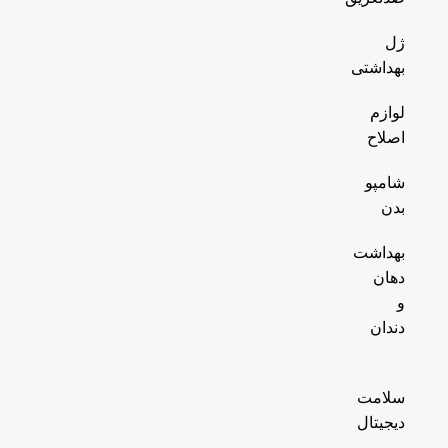
ژل
بهداشتی
لوازم
اصلاح
شامپو
بدن
بهداشت
دهان
و
دندان
سلامت
دیجیتال