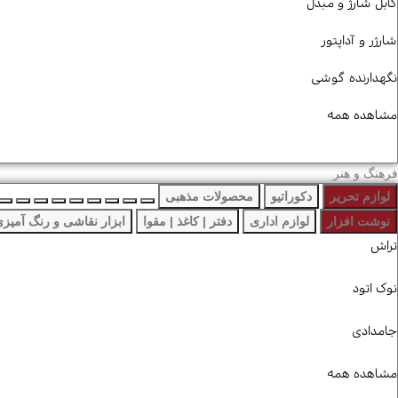
کابل شارژ و مبدل
شارژر و آداپتور
نگهدارنده گوشی
مشاهده همه
فرهنگ و هنر
لوازم تحریر
دکوراتیو
محصولات مذهبی
نوشت افزار
لوازم اداری
دفتر | کاغذ | مقوا
ابزار نقاشی و رنگ آمیز
تراش
نوک اتود
جامدادی
مشاهده همه