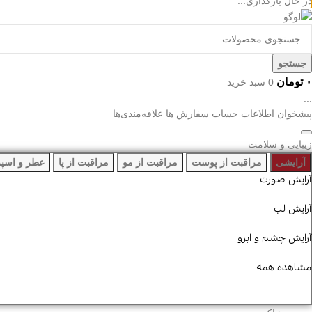
در حال بارگذاری...
جستجو
۰
تومان
0
سبد خرید
...
پیشخوان
اطلاعات حساب
سفارش ها
علاقه‌مندی‌ها
زیبایی و سلامت
آرایشی
مراقبت از پوست
مراقبت از مو
مراقبت از پا
عطر و اسپ
آرایش صورت
آرایش لب
آرایش چشم و ابرو
مشاهده همه