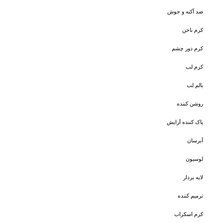
ضد آکنه و جوش
کرم ناخن
کرم دور چشم
کرم لب
بالم لب
روشن کننده
پاک کننده آرایش
آبرسان
لوسیون
لایه بردار
ترمیم کننده
کرم اسکراب