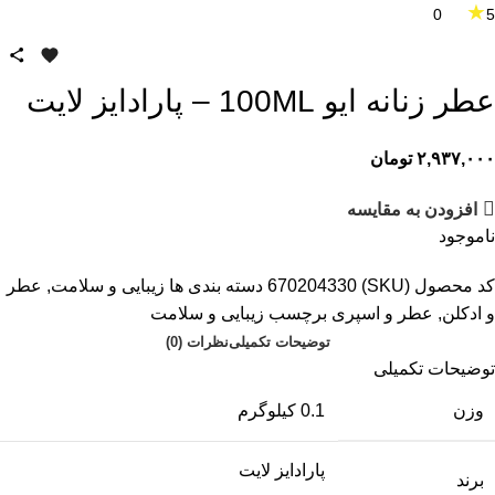
★
0
5
عطر زنانه ایو 100ML – پارادایز لایت
۲,۹۳۷,۰۰۰
تومان
افزودن به مقایسه
ناموجود
کد محصول (SKU)
670204330
دسته بندی ها
زیبایی و سلامت
,
عطر
و ادکلن
,
عطر و اسپری
برچسب
زیبایی و سلامت
توضیحات تکمیلی
نظرات (0)
توضیحات تکمیلی
وزن
0.1 کیلوگرم
پارادایز لایت
برند