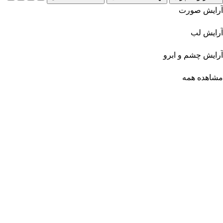
آرایش صورت
آرایش لب
آرایش چشم و ابرو
مشاهده همه