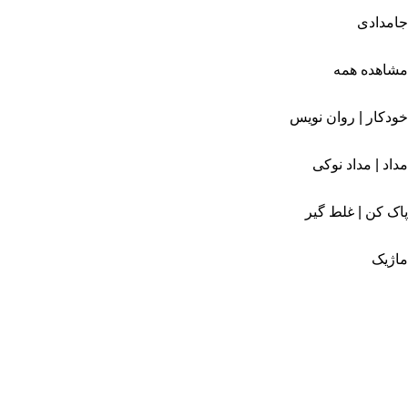
جامدادی
مشاهده همه
خودکار | روان نویس
مداد | مداد نوکی
پاک کن | غلط گیر
ماژیک