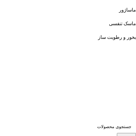
ماساژور
ماسک تنفسی
بخور و رطوبت ساز