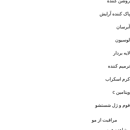
روشن کننده
پاک کننده آرایش
آبرسان
لوسیون
لایه بردار
ترمیم کننده
کرم اسکراب
ویتامین c
فوم و ژل شستشو
مراقبت از مو
مشاهده همه