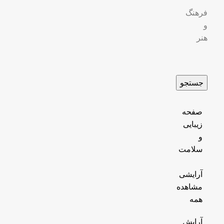
فرهنگ
و
هنر
جستجو
صفحه
زیبایی
و
سلامت
آرایشی
مشاهده
همه
آرایش