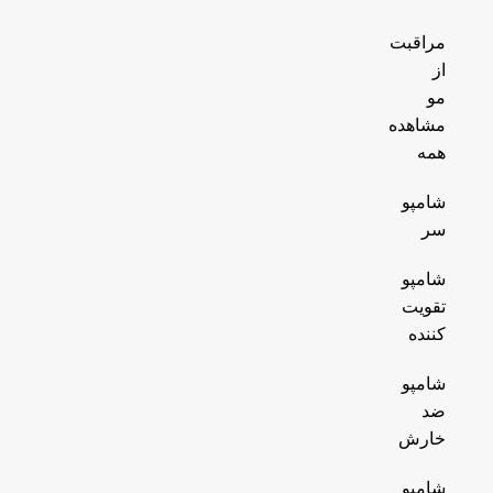
مراقبت
از
مو
مشاهده
همه
شامپو
سر
شامپو
تقویت
کننده
شامپو
ضد
خارش
شامپو