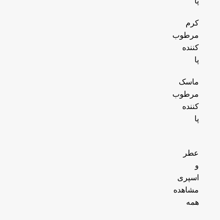
پا
کرم
مرطوب
کننده
پا
ماسک
مرطوب
کننده
پا
عطر
و
اسپری
مشاهده
همه