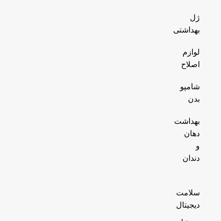
ژل
بهداشتی
لوازم
اصلاح
شامپو
بدن
بهداشت
دهان
و
دندان
سلامت
دیجیتال