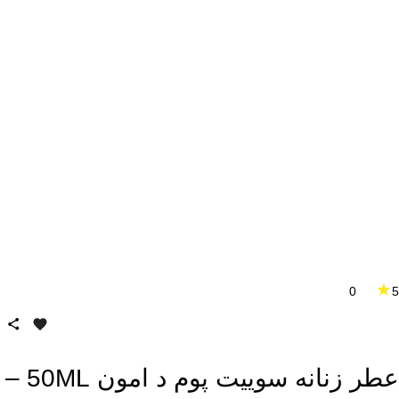
★
0
5
عطر زنانه سوییت پوم د امون 50ML –