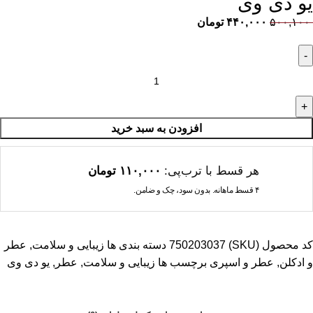
یو دی وی
۵۰۰,۱۰۰
۴۴۰,۰۰۰
تومان
افزودن به سبد خرید
هر قسط با ترب‌پی:
۱۱۰,۰۰۰
تومان
۴ قسط ماهانه. بدون سود، چک و ضامن.
کد محصول (SKU)
750203037
دسته بندی ها
زیبایی و سلامت
,
عطر
و ادکلن
,
عطر و اسپری
برچسب ها
زیبایی و سلامت
,
عطر
,
یو دی وی