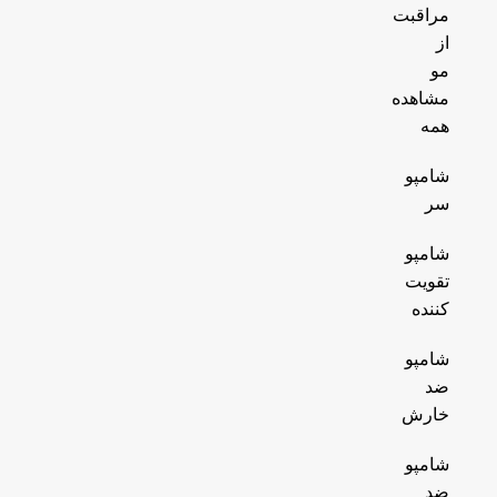
مراقبت
از
مو
مشاهده
همه
شامپو
سر
شامپو
تقویت
کننده
شامپو
ضد
خارش
شامپو
ضد