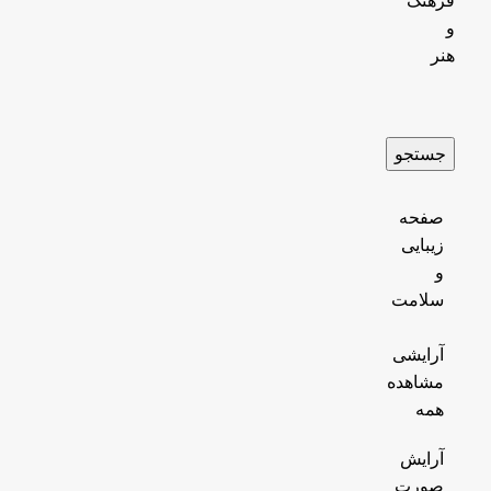
فرهنگ
و
هنر
جستجو
صفحه
زیبایی
و
سلامت
آرایشی
مشاهده
همه
آرایش
صورت