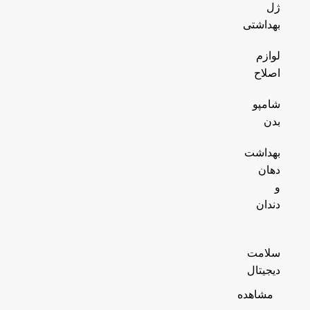
ژل
بهداشتی
لوازم
اصلاح
شامپو
بدن
بهداشت
دهان
و
دندان
سلامت
دیجیتال
مشاهده