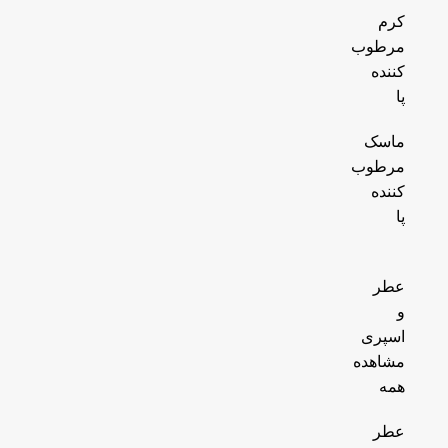
کرم
مرطوب
کننده
پا
ماسک
مرطوب
کننده
پا
عطر
و
اسپری
مشاهده
همه
عطر