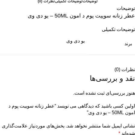
توضیحات
توضیحات تکمیلی
نظرات (0)
توضیحات
عطر زنانه سوییت پوم د امون 50ML – یو دی وی
توضیحات تکمیلی
یو دی وی
برند
نظرات (0)
نقد و بررسی‌ها
هنوز بررسی‌ای ثبت نشده است.
اولین کسی باشید که دیدگاهی می نویسد “عطر زنانه سوییت پوم د
امون 50ML – یو دی وی”
نشانی ایمیل شما منتشر نخواهد شد.
بخش‌های موردنیاز علامت‌گذاری
شده‌اند
*