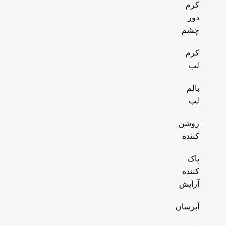
کرم
دور
چشم
کرم
لب
بالم
لب
روشن
کننده
پاک
کننده
آرایش
آبرسان