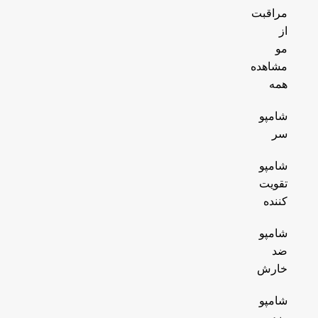
مراقبت
از
مو
مشاهده
همه
شامپو
سر
شامپو
تقویت
کننده
شامپو
ضد
خارش
شامپو