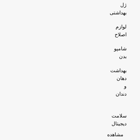
ژل
بهداشتی
لوازم
اصلاح
شامپو
بدن
بهداشت
دهان
و
دندان
سلامت
دیجیتال
مشاهده