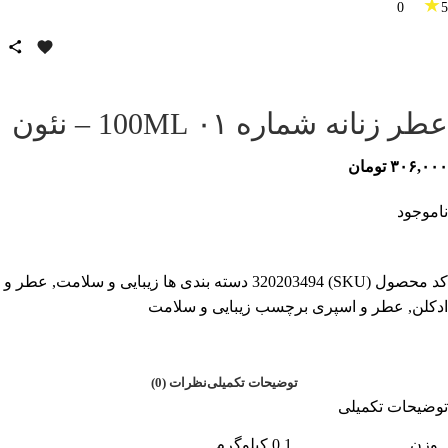
★
0
5
عطر زنانه شماره ۰۱ 100ML – نئون
۳۰۶,۰۰۰
تومان
ناموجود
کد محصول (SKU)
320203494
دسته بندی ها
زیبایی و سلامت
,
عطر و
ادکلن
,
عطر و اسپری
برچسب
زیبایی و سلامت
توضیحات تکمیلی
نظرات (0)
توضیحات تکمیلی
وزن
0.1 کیلوگرم