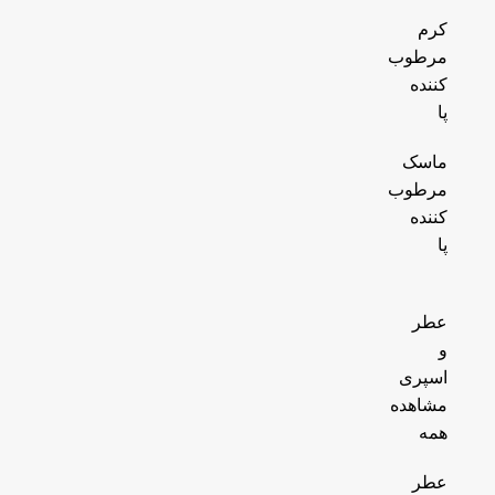
کرم
مرطوب
کننده
پا
ماسک
مرطوب
کننده
پا
عطر
و
اسپری
مشاهده
همه
عطر