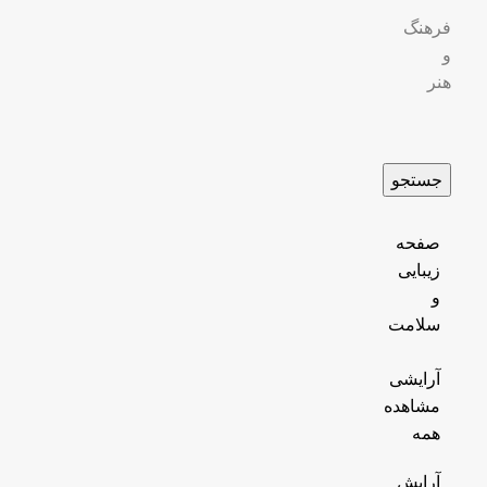
فرهنگ
و
هنر
جستجو
صفحه
زیبایی
و
سلامت
آرایشی
مشاهده
همه
آرایش