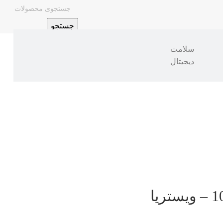
جستجو
سلامت
دیجیتال