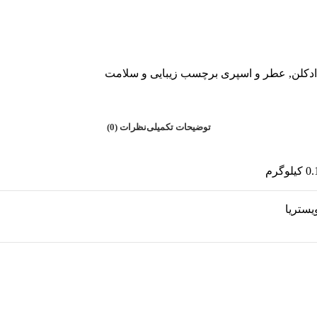
دکلن
,
عطر و اسپری
برچسب
زیبایی و سلامت
توضیحات تکمیلی
نظرات (0)
 کیلوگرم
یستریا