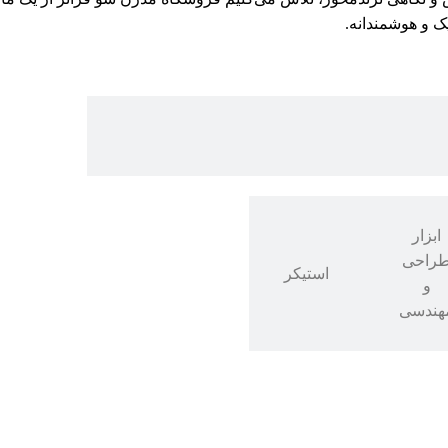
یک و هوشمندانه.
ابزار
راحی
استیکر
و
هندسی