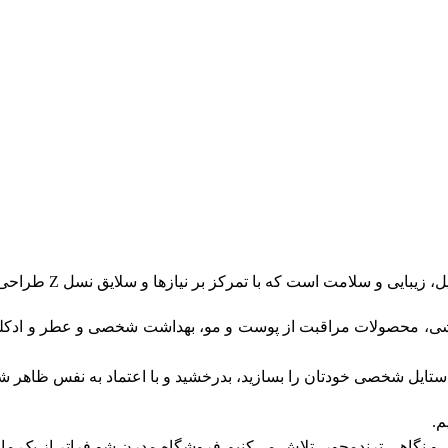
 و سلامت است که با تمرکز بر نیازها و سلایق نسل Z طراحی شده است.
شی، محصولات مراقبت از پوست و مو، بهداشت شخصی و عطر و ادکلن را ا
ایل شخصی خودتان را بسازید، بدرخشید و با اعتماد به‌ نفس ظاهر شو
م.
و نگاهی ترندمحور، تلاش می‌کنیم فروشگاه مدرن شو فراتر از یک مارک