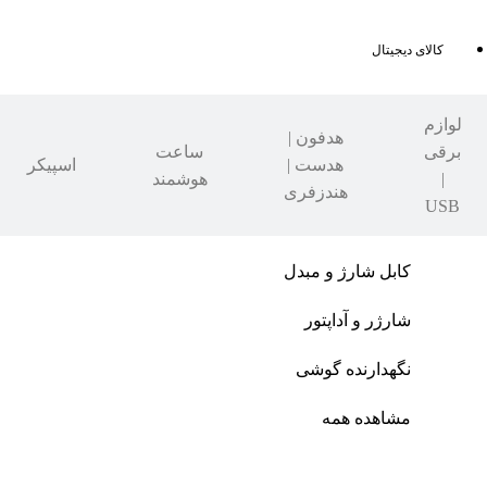
کالای دیجیتال
لوازم
هدفون |
برقی
ساعت
هدست |
اسپیکر
|
هوشمند
هندزفری
USB
کابل شارژ و مبدل
شارژر و آداپتور
نگهدارنده گوشی
مشاهده همه