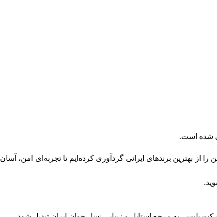
ز بهترین برندهای ایرانی گردآوری کرده‌ایم تا تجربه‌ای امن، آسان
ید.
ت‌ پلیس، به مرجع استایل و زیبایی نسل جوان ایران تبدیل شود.