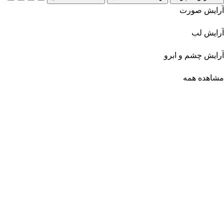
آرایش صورت
آرایش لب
آرایش چشم و ابرو
مشاهده همه