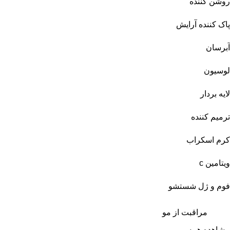
روشن کننده
پاک کننده آرایش
آبرسان
لوسیون
لایه بردار
ترمیم کننده
کرم اسکراب
ویتامین c
فوم و ژل شستشو
مراقبت از مو
مشاهده همه