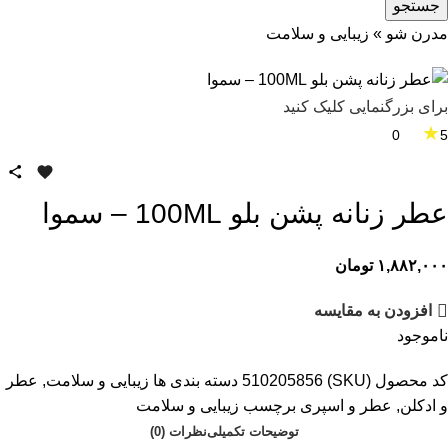
جستجو
مدرن شو
»
زیبایی و سلامت
برای بزرگنمایی کلیک کنید
★
0
5
عطر زنانه پشن بلو 100ML – سموا
۱,۸۸۲,۰۰۰
تومان
افزودن به مقایسه
ناموجود
کد محصول (SKU)
510205856
دسته بندی ها
زیبایی و سلامت
,
عطر
و ادکلن
,
عطر و اسپری
برچسب
زیبایی و سلامت
توضیحات تکمیلی
نظرات (0)