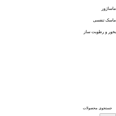
ماساژور
ماسک تنفسی
بخور و رطوبت ساز