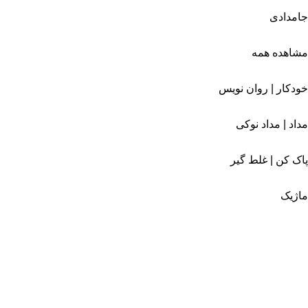
جامدادی
مشاهده همه
خودکار | روان نویس
مداد | مداد نوکی
پاک کن | غلط گیر
ماژیک