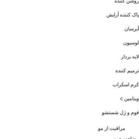
روشن کننده
پاک کننده آرایش
آبرسان
لوسیون
لایه بردار
ترمیم کننده
کرم اسکراب
ویتامین c
فوم و ژل شستشو
مراقبت از مو
مشاهده همه