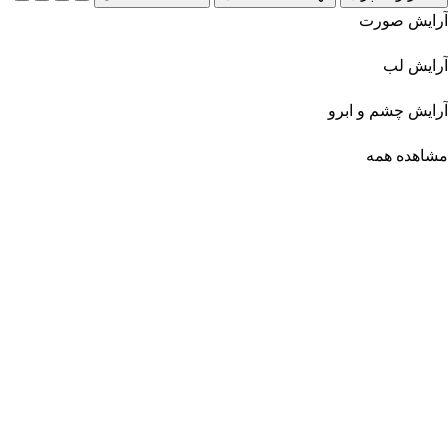
آرایش صورت
آرایش لب
آرایش چشم و ابرو
مشاهده همه