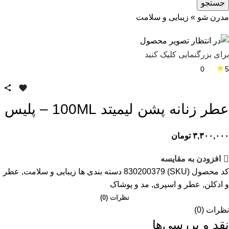
جستجو
مدرن شو
»
زیبایی و سلامت
برای بزرگنمایی کلیک کنید
★
0
5
عطر زنانه پشن لیمیتد 100ML – پلیس
۳,۳۰۰,۰۰۰
تومان
افزودن به مقایسه
کد محصول (SKU)
830200379
دسته بندی ها
زیبایی و سلامت
,
عطر
و ادکلن
,
عطر و اسپری
,
مد و پوشاک
نظرات (0)
نظرات (0)
نقد و بررسی‌ها