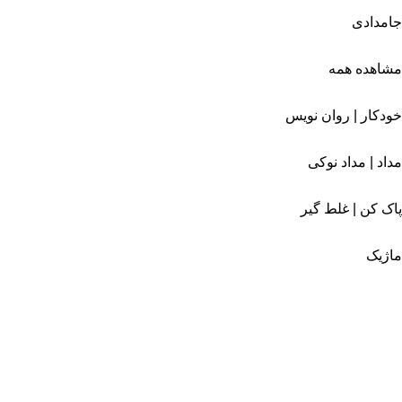
جامدادی
مشاهده همه
خودکار | روان نویس
مداد | مداد نوکی
پاک کن | غلط گیر
ماژیک