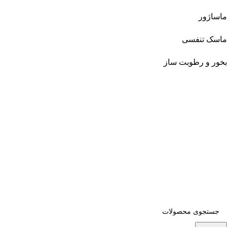
ماساژور
ماسک تنفسی
بخور و رطوبت ساز